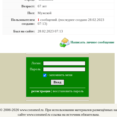
Возраст:
67 лет
Пол:
Мужской
Пользователем
1
сообщений. (последнее создано 28.02.2023
создано:
07:13)
Был на сайте:
28.02.2023 07:13
Написать личное сообщение
Логин:
Пароль:
- запомнить меня
регистрация
|
восстановить пароль
© 2006-2026 www.consmed.ru. При использовании материалов размещённых на
сайте www.consmed.ru ссылка на источник обязательна.