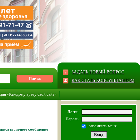
ЗАДАТЬ НОВЫЙ ВОПРОС
КАК СТАТЬ КОНСУЛЬТАНТОМ
ция «Каждому врачу свой сайт»
Логин:
Пароль:
- запомнить меня
писать личное сообщение