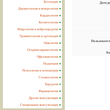
Бесплодие
Дата р
Дерматология и венерология
Кардиология
Косметология
Неврология и нейрохирургия
Травматология и ортопедия
Пользовател
Онкология
Оториноларингология
Бы
Офтальмология
Педиатрия
Психология и психиатрия
Стоматология
Хирургия
Фармакология
Другие консультации
Специальные консультации