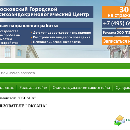
ая связь
Реклама на сайте
Стать консультантом нашего сайта
Суперак
льзователе "ОКСАНА"
ЬЗОВАТЕЛЕ "ОКСАНА"
На