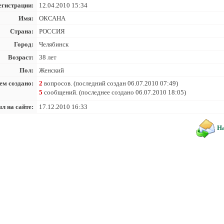
егистрации:
12.04.2010 15:34
Имя:
ОКСАНА
Страна:
РОССИЯ
Город:
Челябинск
Возраст:
38 лет
Пол:
Женский
ем создано:
2
вопросов. (последний создан 06.07.2010 07:49)
5
сообщений. (последнее создано 06.07.2010 18:05)
л на сайте:
17.12.2010 16:33
На