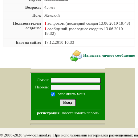
Возраст:
45 лет
Пол:
Женский
Пользователем
1
вопросов. (последний создан 13.06.2010 19:43)
создано:
1
сообщений. (последнее создано 13.06.2010
19:32)
Был на сайте:
17.12.2010 16:33
Написать личное сообщение
Логин:
Пароль:
- запомнить меня
регистрация
|
восстановить пароль
© 2006-2026 www.consmed.ru. При использовании материалов размещённых на