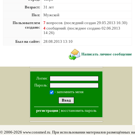
Возраст:
31 лет
Пол:
Мужской
Пользователем
7
вопросов. (последний создан 29.05.2013 16:30)
создано:
4
сообщений. (последнее создано 02.06.2013
14:26)
Был на сайте:
28.08.2013 13:10
Написать личное сообщение
Логин:
Пароль:
- запомнить меня
регистрация
|
восстановить пароль
© 2006-2026 www.consmed.ru. При использовании материалов размещённых на