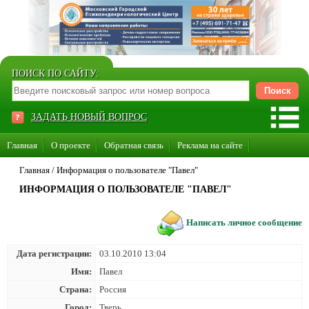
ПОИСК ПО САЙТУ:
ЗАДАТЬ НОВЫЙ ВОПРОС
Главная
О проекте
Обратная связь
Реклама на сайте
Стать консультантом нашего сайта
Главная
/
Информация о пользователе "Павел"
ИНФОРМАЦИЯ О ПОЛЬЗОВАТЕЛЕ "ПАВЕЛ"
Суперакция «Каждому врачу свой сайт»
Написать личное сообщение
Дата регистрации:
03.10.2010 13:04
Имя:
Павел
Страна:
Россия
Город:
Тверь