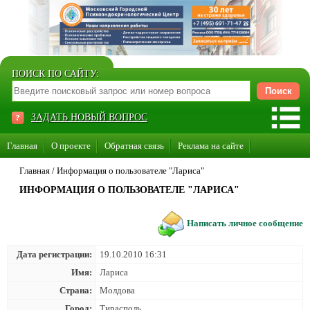
ПОИСК ПО САЙТУ:
ЗАДАТЬ НОВЫЙ ВОПРОС
Главная
О проекте
Обратная связь
Реклама на сайте
Стать консультантом нашего сайта
Главная
/
Информация о пользователе "Лариса"
ИНФОРМАЦИЯ О ПОЛЬЗОВАТЕЛЕ "ЛАРИСА"
Суперакция «Каждому врачу свой сайт»
Написать личное сообщение
Дата регистрации:
19.10.2010 16:31
Имя:
Лариса
Страна:
Молдова
Город:
Тирасполь