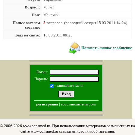
Возраст:
70 лет
Пол:
Женский
Пользователем
5
вопросов. (последний создан 15.03.2011 14:24)
создано:
Был на сайте:
16.03.2011 09:23
Написать личное сообщение
Логин:
Пароль:
- запомнить меня
регистрация
|
восстановить пароль
© 2006-2026 www.consmed.ru. При использовании материалов размещённых на
сайте www.consmed.ru ссылка на источник обязательна.