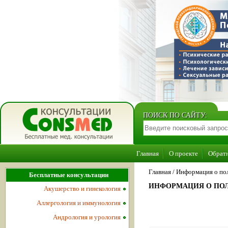
ПОИСК ПО САЙТУ:
Главная
О проекте
Обратн
Главная
/
Информация о пол
Бесплатные консультации
ИНФОРМАЦИЯ О ПОЛ
Акушерство и гинекология
Аллергология и иммунология
Андрология и урология