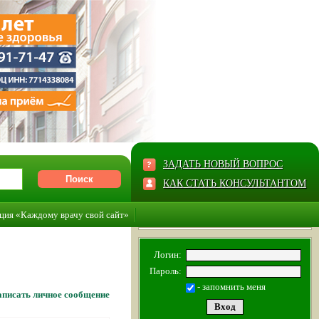
ЗАДАТЬ НОВЫЙ ВОПРОС
КАК СТАТЬ КОНСУЛЬТАНТОМ
ция «Каждому врачу свой сайт»
Логин:
Пароль:
- запомнить меня
писать личное сообщение