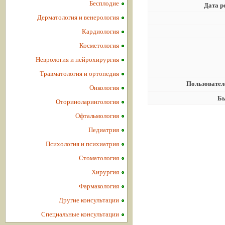
Бесплодие
Дата р
Дерматология и венерология
Кардиология
Косметология
Неврология и нейрохирургия
Травматология и ортопедия
Пользовател
Онкология
Бы
Оториноларингология
Офтальмология
Педиатрия
Психология и психиатрия
Стоматология
Хирургия
Фармакология
Другие консультации
Специальные консультации