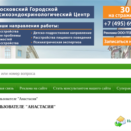
ая связь
Реклама на сайте
Стать консультантом нашего сайта
Суперак
ьзователе "Анастасия"
ЬЗОВАТЕЛЕ "АНАСТАСИЯ"
На