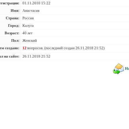
егистрации:
01.11.2010 15:22
Имя:
Анастасия
Страна:
Россия
Город:
Калуга
Возраст:
40 лет
Пол:
Женский
ем создано:
12
вопросов. (последний создан 26.11.2018 21:52)
л на сайте:
26.11.2018 21:52
На