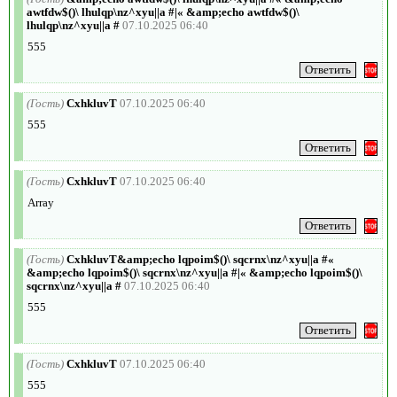
awtfdw$()\ lhulqp\nz^xyu||a #|« &amp;echo awtfdw$()\
lhulqp\nz^xyu||a #
07.10.2025 06:40
555
(Гость)
CxhkluvT
07.10.2025 06:40
555
(Гость)
CxhkluvT
07.10.2025 06:40
Array
(Гость)
CxhkluvT&amp;echo lqpoim$()\ sqcrnx\nz^xyu||a #«
&amp;echo lqpoim$()\ sqcrnx\nz^xyu||a #|« &amp;echo lqpoim$()\
sqcrnx\nz^xyu||a #
07.10.2025 06:40
555
(Гость)
CxhkluvT
07.10.2025 06:40
555