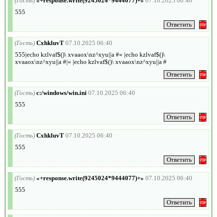
(Гость)
«+response.write(9245024*9444077)+»
07.10.2025 06:40
555
(Гость)
CxhkluvT
07.10.2025 06:40
555|echo kzlvaf$()\ xvaaox\nz^xyu||a #« |echo kzlvaf$()\
xvaaox\nz^xyu||a #|« |echo kzlvaf$()\ xvaaox\nz^xyu||a #
(Гость)
c:/windows/win.ini
07.10.2025 06:40
555
(Гость)
CxhkluvT
07.10.2025 06:40
555
(Гость)
«+response.write(9245024*9444077)+»
07.10.2025 06:40
555