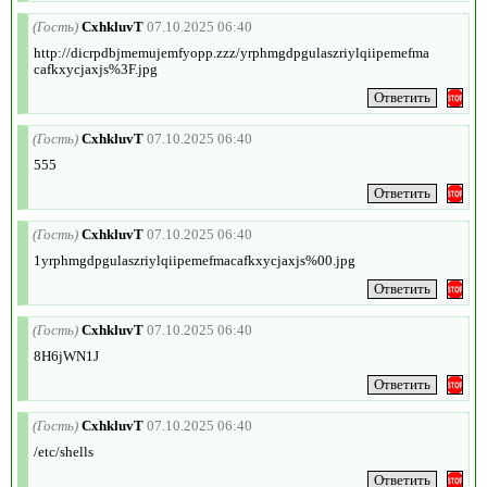
(Гость)
CxhkluvT
07.10.2025 06:40
http://dicrpdbjmemujemfyopp.zzz/yrphmgdpgulaszriylqiipemefma
cafkxycjaxjs%3F.jpg
(Гость)
CxhkluvT
07.10.2025 06:40
555
(Гость)
CxhkluvT
07.10.2025 06:40
1yrphmgdpgulaszriylqiipemefmacafkxycjaxjs%00.jpg
(Гость)
CxhkluvT
07.10.2025 06:40
8H6jWN1J
(Гость)
CxhkluvT
07.10.2025 06:40
/etc/shells