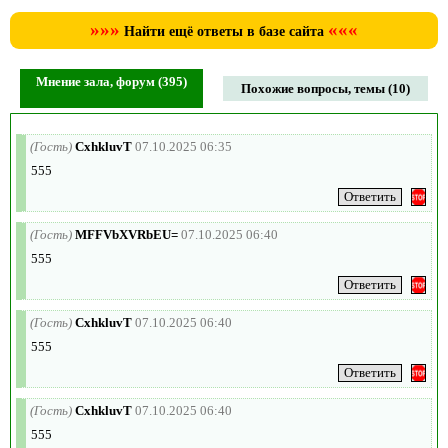
»»»
«««
Найти ещё ответы в базе сайта
Мнение зала, форум (395)
Похожие вопросы, темы (10)
(Гость)
CxhkluvT
07.10.2025 06:35
555
(Гость)
MFFVbXVRbEU=
07.10.2025 06:40
555
(Гость)
CxhkluvT
07.10.2025 06:40
555
(Гость)
CxhkluvT
07.10.2025 06:40
555