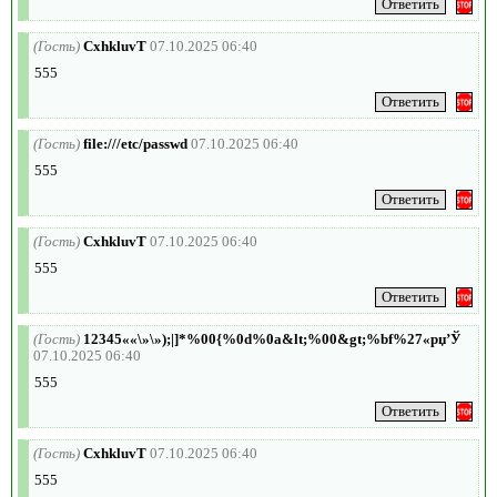
(Гость)
CxhkluvT
07.10.2025 06:40
555
(Гость)
file:///etc/passwd
07.10.2025 06:40
555
(Гость)
CxhkluvT
07.10.2025 06:40
555
(Гость)
12345««\»\»);|]*%00{%0d%0a&lt;%00&gt;%bf%27«рџ’Ў
07.10.2025 06:40
555
(Гость)
CxhkluvT
07.10.2025 06:40
555