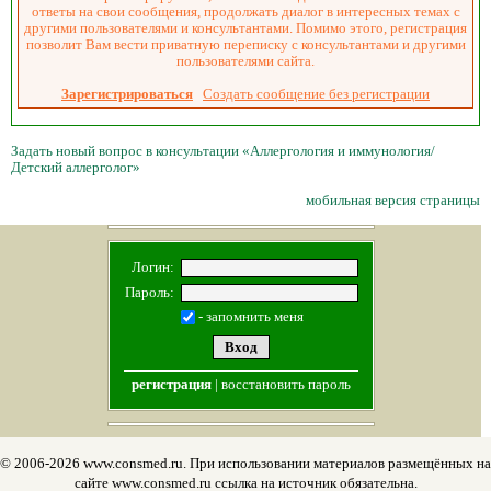
ответы на свои сообщения, продолжать диалог в интересных темах с
другими пользователями и консультантами. Помимо этого, регистрация
позволит Вам вести приватную переписку с консультантами и другими
пользователями сайта.
Зарегистрироваться
Создать сообщение без регистрации
Задать новый вопрос в консультации «Аллергология и иммунология/
Детский аллерголог»
мобильная версия страницы
Логин:
Пароль:
- запомнить меня
регистрация
|
восстановить пароль
© 2006-2026 www.consmed.ru. При использовании материалов размещённых на
сайте www.consmed.ru ссылка на источник обязательна.