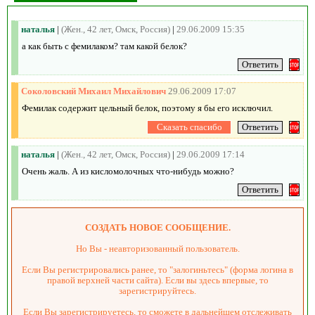
наталья
|
(Жен., 42 лет, Омск, Россия)
|
29.06.2009 15:35
а как быть с фемилаком? там какой белок?
Соколовский Михаил Михайлович
29.06.2009 17:07
Фемилак содержит цельный белок, поэтому я бы его исключил.
наталья
|
(Жен., 42 лет, Омск, Россия)
|
29.06.2009 17:14
Очень жаль. А из кисломолочных что-нибудь можно?
СОЗДАТЬ НОВОЕ СООБЩЕНИЕ.
Но Вы - неавторизованный пользователь.
Если Вы регистрировались ранее, то "залогиньтесь" (форма логина в
правой верхней части сайта). Если вы здесь впервые, то
зарегистрируйтесь.
Если Вы зарегистрируетесь, то сможете в дальнейшем отслеживать