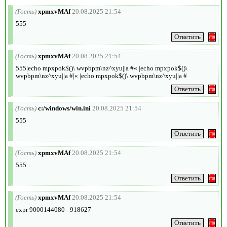
(Гость)
xpmxvMAf
20.08.2025 21:54
555
(Гость)
xpmxvMAf
20.08.2025 21:54
555|echo mpxpok$()\ wvpbpm\nz^xyu||a #« |echo mpxpok$()\
wvpbpm\nz^xyu||a #|« |echo mpxpok$()\ wvpbpm\nz^xyu||a #
(Гость)
c:/windows/win.ini
20.08.2025 21:54
555
(Гость)
xpmxvMAf
20.08.2025 21:54
555
(Гость)
xpmxvMAf
20.08.2025 21:54
expr 9000144080 - 918627