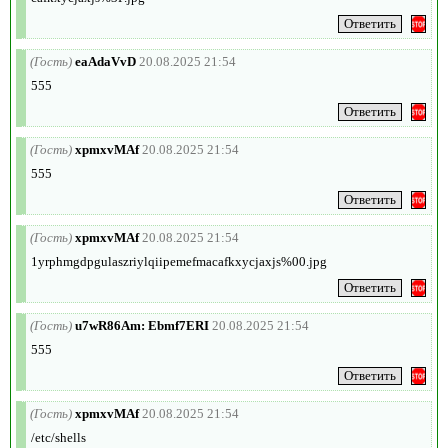
(Гость)
eaAdaVvD
20.08.2025 21:54
555
(Гость)
xpmxvMAf
20.08.2025 21:54
555
(Гость)
xpmxvMAf
20.08.2025 21:54
1yrphmgdpgulaszriylqiipemefmacafkxycjaxjs%00.jpg
(Гость)
u7wR86Am: Ebmf7ERI
20.08.2025 21:54
555
(Гость)
xpmxvMAf
20.08.2025 21:54
/etc/shells