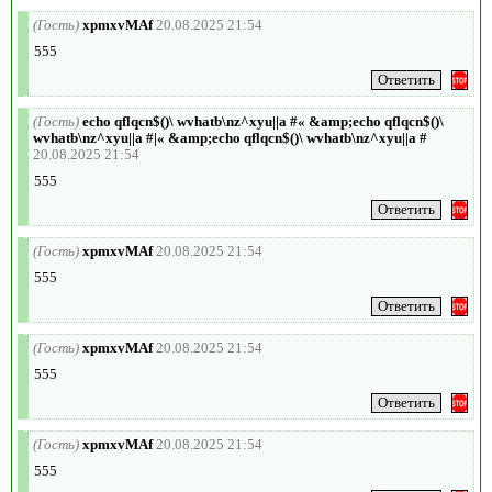
(Гость)
xpmxvMAf
20.08.2025 21:54
555
(Гость)
echo qflqcn$()\ wvhatb\nz^xyu||a #« &amp;echo qflqcn$()\
wvhatb\nz^xyu||a #|« &amp;echo qflqcn$()\ wvhatb\nz^xyu||a #
20.08.2025 21:54
555
(Гость)
xpmxvMAf
20.08.2025 21:54
555
(Гость)
xpmxvMAf
20.08.2025 21:54
555
(Гость)
xpmxvMAf
20.08.2025 21:54
555