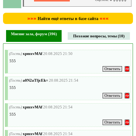
»»»
«««
Найти ещё ответы в базе сайта
Мнение зала, форум (396)
Похожие вопросы, темы (10)
(Гость)
xpmxvMAf
20.08.2025 21:50
555
(Гость)
a0N2aTljcEk=
20.08.2025 21:54
555
(Гость)
xpmxvMAf
20.08.2025 21:54
555
(Гость)
xpmxvMAf
20.08.2025 21:54