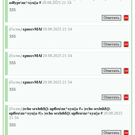
adfype\nz^xyu||a #
20.08.2025 21:54
555
(Гость)
xpmxvMAf
20.08.2025 21:54
555
(Гость)
xpmxvMAf
20.08.2025 21:54
555
(Гость)
xpmxvMAf
20.08.2025 21:54
555
(Гость)
|echo sexhth$()\ upfleu\nz^xyu||a #« |echo sexhth$()\
upfleu\nz^xyu||a #|« |echo sexhth$()\ upfleu\nz^xyu||a #
20.08.2025
21:54
555