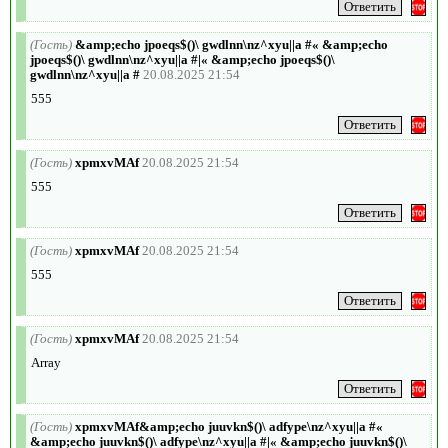
(Гость)
&amp;echo jpoeqs$()\ gwdlnn\nz^xyu||a #« &amp;echo
jpoeqs$()\ gwdlnn\nz^xyu||a #|« &amp;echo jpoeqs$()\
gwdlnn\nz^xyu||a #
20.08.2025 21:54
555
(Гость)
xpmxvMAf
20.08.2025 21:54
555
(Гость)
xpmxvMAf
20.08.2025 21:54
555
(Гость)
xpmxvMAf
20.08.2025 21:54
Array
(Гость)
xpmxvMAf&amp;echo juuvkn$()\ adfype\nz^xyu||a #«
&amp;echo juuvkn$()\ adfype\nz^xyu||a #|« &amp;echo juuvkn$()\