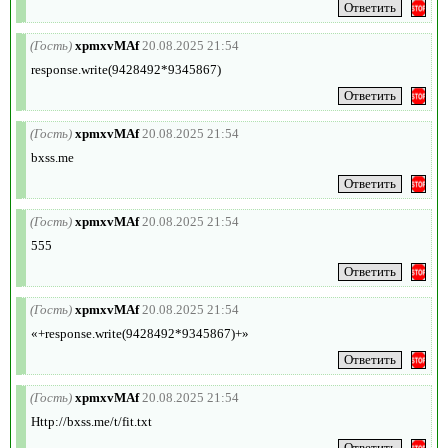
(Гость)
xpmxvMAf
20.08.2025 21:54
response.write(9428492*9345867)
(Гость)
xpmxvMAf
20.08.2025 21:54
bxss.me
(Гость)
xpmxvMAf
20.08.2025 21:54
555
(Гость)
xpmxvMAf
20.08.2025 21:54
«+response.write(9428492*9345867)+»
(Гость)
xpmxvMAf
20.08.2025 21:54
Http://bxss.me/t/fit.txt