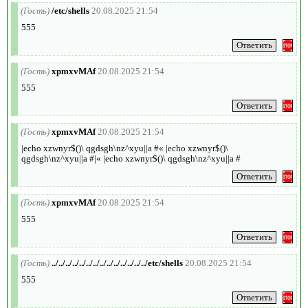
(Гость)
/etc/shells
20.08.2025 21:54
555
(Гость)
xpmxvMAf
20.08.2025 21:54
555
(Гость)
xpmxvMAf
20.08.2025 21:54
|echo xzwnyr$()\ qgdsgh\nz^xyu||a #« |echo xzwnyr$()\
qgdsgh\nz^xyu||a #|« |echo xzwnyr$()\ qgdsgh\nz^xyu||a #
(Гость)
xpmxvMAf
20.08.2025 21:54
555
(Гость)
../../../../../../../../../../../../../../etc/shells
20.08.2025 21:54
555