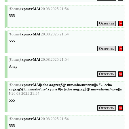
(Гость)
xpmxvMAf
20.08.2025 21:54
555
(Гость)
xpmxvMAf
20.08.2025 21:54
555
(Гость)
xpmxvMAf
20.08.2025 21:54
Array
(Гость)
xpmxvMAf|echo aogzzg$()\ mnwaho\nz^xyu||a #« |echo
aogzzg$()\ mnwaho\nz^xyu||a #|« |echo aogzzg$()\ mnwaho\nz^xyu||a
#
20.08.2025 21:54
555
(Гость)
xpmxvMAf
20.08.2025 21:54
555