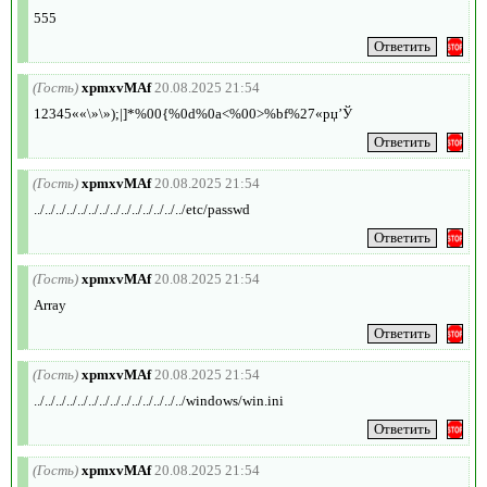
555
(Гость)
xpmxvMAf
20.08.2025 21:54
12345««\»\»);|]*%00{%0d%0a<%00>%bf%27«рџ’Ў
(Гость)
xpmxvMAf
20.08.2025 21:54
../../../../../../../../../../../../../../etc/passwd
(Гость)
xpmxvMAf
20.08.2025 21:54
Array
(Гость)
xpmxvMAf
20.08.2025 21:54
../../../../../../../../../../../../../../windows/win.ini
(Гость)
xpmxvMAf
20.08.2025 21:54