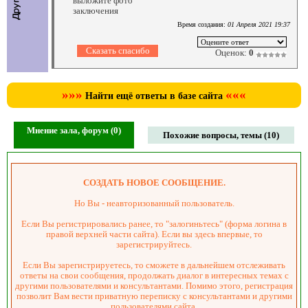
выложите фото
заключения
Время создания:
01 Апреля 2021 19:37
Оценок:
0
»»»
«««
Найти ещё ответы в базе сайта
Мнение зала, форум (0)
Похожие вопросы, темы (10)
СОЗДАТЬ НОВОЕ СООБЩЕНИЕ.
Но Вы - неавторизованный пользователь.
Если Вы регистрировались ранее, то "залогиньтесь" (форма логина в
правой верхней части сайта). Если вы здесь впервые, то
зарегистрируйтесь.
Если Вы зарегистрируетесь, то сможете в дальнейшем отслеживать
ответы на свои сообщения, продолжать диалог в интересных темах с
другими пользователями и консультантами. Помимо этого, регистрация
позволит Вам вести приватную переписку с консультантами и другими
пользователями сайта.