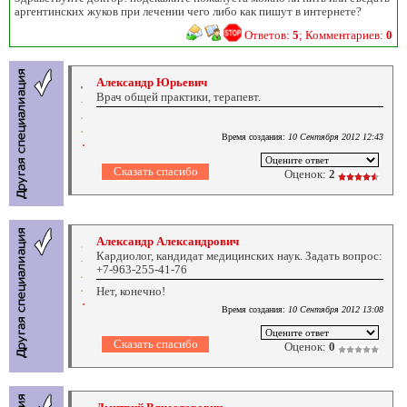
аргентинских жуков при лечении чего либо как пишут в интернете?
Ответов:
5
; Комментариев:
0
Александр Юрьевич
Врач общей практики, терапевт.
Время создания:
10 Сентября 2012 12:43
Оценок:
2
Александр Александрович
Кардиолог, кандидат медицинских наук. Задать вопрос:
+7-963-255-41-76
Нет, конечно!
Время создания:
10 Сентября 2012 13:08
Оценок:
0