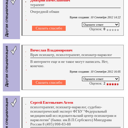
Дмитрий Вячеславович
терапевт
Очередной обман
Время создания:
10 Сентября 2012 14:22
Оценок:
0
Вячеслав Владимирович
Врач психиатр, психотерапевт, психиатр-нарколог
В интернете еще и не такое могут написать. Нет,
конечно.
Время создания:
10 Сентября 2012 16:05
Оценок:
2
Сергей Евгеньевич Агеев
психотерапевт, психиатр-нарколог, судебно-
психиатрический эксперт ФГБУ "Федеральный
медицинский исследовательский центр психиатрии и
наркологии" (бывш. им.В.П.Сербского) Минздрава
России 8 (495) 998-83-88