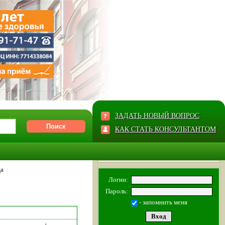
ЗАДАТЬ НОВЫЙ ВОПРОС
КАК СТАТЬ КОНСУЛЬТАНТОМ
ща
Логин:
Пароль:
- запомнить меня