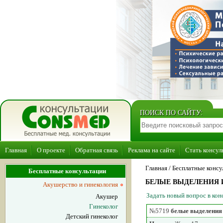
ПОИСК ПО САЙТУ:
Главная
О проекте
Обратная связь
Реклама на сайте
Стать консул
Главная
/ Бесплатные консу
Бесплатные консультации
БЕЛЫЕ ВЫДЕЛЕНИЯ 
Акушерство и гинекология
Задать новый вопрос в ко
Акушер
Гинеколог
№5719
белые выделения
Детский гинеколог