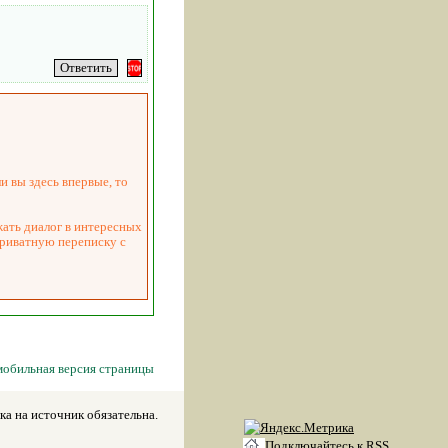
и вы здесь впервые, то
жать диалог в интересных
приватную переписку с
мобильная версия страницы
а на источник обязательна.
Подключайтесь к RSS