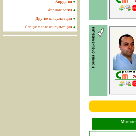
Хирургия
Фармакология
Другие консультации
Специальные консультации
Мнение з