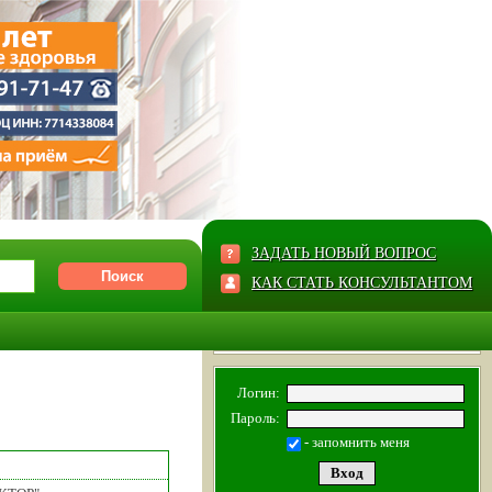
ЗАДАТЬ НОВЫЙ ВОПРОС
КАК СТАТЬ КОНСУЛЬТАНТОМ
Логин:
Пароль:
- запомнить меня