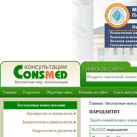
ПОИСК ПО САЙТУ:
Главная
О проекте
Обратная связь
Реклама на сайте
Стать консул
Главная
/ Бесплатные консу
Бесплатные консультации
ПАРОДАНТИТ
Акушерство и гинекология
Задать новый вопрос в ко
Аллергология и иммунология
№22525
пародантит
Андрология и урология