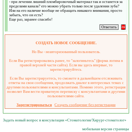
- при лечении лишний пломбировочный материал так и останется за
пределами канала? его можно убрать только после удалении зуба?
Или на его наличие вообще не обращать никакого внимания, просто
забыть, что он есть?
Еще раз, заранее спасибо!
СОЗДАТЬ НОВОЕ СООБЩЕНИЕ.
Но Вы - неавторизованный пользователь.
Если Вы регистрировались ранее, то "залогиньтесь" (форма логина в
правой верхней части сайта). Если вы здесь впервые, то
зарегистрируйтесь.
Если Вы зарегистрируетесь, то сможете в дальнейшем отслеживать
ответы на свои сообщения, продолжать диалог в интересных темах с
другими пользователями и консультантами. Помимо этого, регистрация
позволит Вам вести приватную переписку с консультантами и другими
пользователями сайта.
Зарегистрироваться
Создать сообщение без регистрации
Задать новый вопрос в консультации «Стоматология/Хирург-стоматолог»
мобильная версия страницы