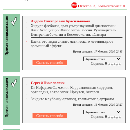
Ответов:
5
; Комментариев:
0
Андрей Викторович Красильников
Хирург-флеболог, врач ультразвуковой диагностики.
Член Ассоциации Флебологов России. Руководитель
Центра Флебологии и Косметологии, г.Самара
Елена, это виды симптоматического лечения,дают
временный эффект.
Время создания:
17 Февраля 2010 23:43
Оценок:
0
Сергей Николаевич
Dr. Нефедьев С., м.м.т.н. Коррекционная хирургия,
ортопедия, артрология. Иркутск, Ангарск.
Зайдите в рубрику ортопед, травматолог, артролог
Время создания:
18 Февраля 2010 05:27
Оценок:
0