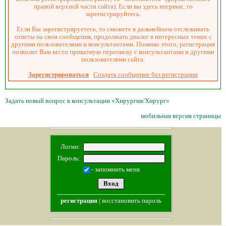
правой верхней части сайта). Если вы здесь впервые, то
зарегистрируйтесь.
Если Вы зарегистрируетесь, то сможете в дальнейшем отслеживать
ответы на свои сообщения, продолжать диалог в интересных темах с
другими пользователями и консультантами. Помимо этого, регистрация
позволит Вам вести приватную переписку с консультантами и другими
пользователями сайта.
Зарегистрироваться
Создать сообщение без регистрации
Задать новый вопрос в консультации «Хирургия/Хирург»
мобильная версия страницы
Логин:
Пароль:
- запомнить меня
регистрация
|
восстановить пароль