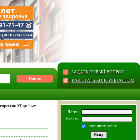
ЗАДАТЬ НОВЫЙ ВОПРОС
КАК СТАТЬ КОНСУЛЬТАНТОМ
епрессии ST до 1 мм
Логин:
Пароль:
- запомнить меня