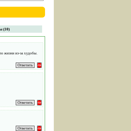
 (10)
по жизни из-за худобы.