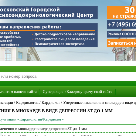
ьтантом нашего сайта
Суперакция «Каждому врачу свой сайт»
льтации /
Кардиология
/
Кардиолог
/
Умеренные изменения в миокарде в виде д
ИЯ В МИОКАРДЕ В ВИДЕ ДЕПРЕССИИ ST ДО 1 ММ
нсультации «Кардиология/Кардиолог»
енения в миокарде в виде депрессии ST до 1 мм