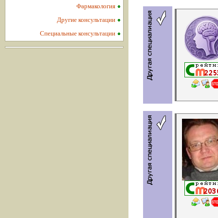
Фармакология
Другие консультации
Специальные консультации