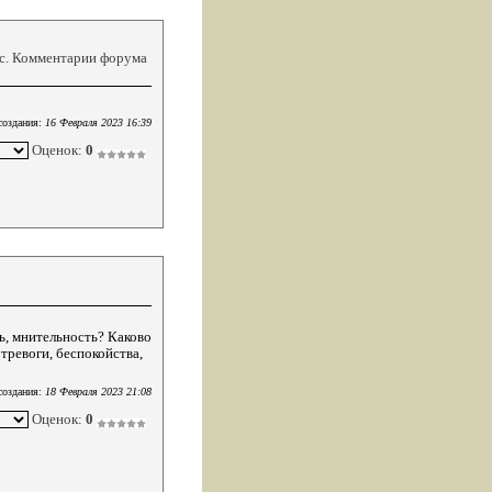
кс. Комментарии форума
создания:
16 Февраля 2023 16:39
Оценок:
0
ь, мнительность? Каково
тревоги, беспокойства,
создания:
18 Февраля 2023 21:08
Оценок:
0