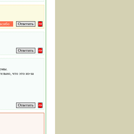
ормы.
ельно, что это из-за