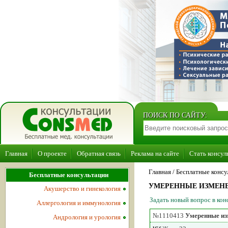
ПОИСК ПО САЙТУ:
Главная
О проекте
Обратная связь
Реклама на сайте
Стать консул
Главная
/ Бесплатные консу
Бесплатные консультации
УМЕРЕННЫЕ ИЗМЕНЕН
Акушерство и гинекология
Задать новый вопрос в ко
Аллергология и иммунология
№1110413
Умеренные изм
Андрология и урология