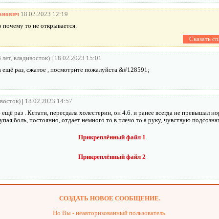
анович
18.02.2023 12:19
 почему то не открывается.
6 лет, владивосток)
|
18.02.2023 15:01
 ещё раз, сжатое , посмотрите пожалуйста &#128591;
ивосток)
|
18.02.2023 14:57
ещё раз . Кстати, пересдала холестерин, он 4.6. и ранее всегда не превышал н
тупая боль, постоянно, отдает немного то в плечо то а руку, чувствую подсознат
Прикреплённый файл 1
Прикреплённый файл 2
СОЗДАТЬ НОВОЕ СООБЩЕНИЕ.
Но Вы - неавторизованный пользователь.