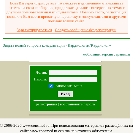
Если Вы зарегистрируетесь, то сможете в дальнейшем отслеживать
ответы на свои сообщения, продолжать диалог в интересных темах с
другими пользователями и консультантами. Помимо этого, регистрация
позволит Вам вести приватную переписку с консультантами и другими
пользователями сайта.
Зарегистрироваться
Создать сообщение без регистрации
Задать новый вопрос в консультации «Кардиология/Кардиолог»
мобильная версия страницы
Логин:
Пароль:
- запомнить меня
регистрация
|
восстановить пароль
© 2006-2026 www.consmed.ru. При использовании материалов размещённых на
сайте www.consmed.ru ссылка на источник обязательна.