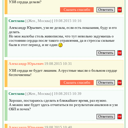
УЗИ сердца делали?
Светлана
|
(Жен., Москва)
|
19.08.2015 10:16
Александр Юрьевич, узи не делала, если есть показания, буду и его
делать.
Но мои жалобы столь живописны, что тут невольно задумаешь о
состоянии сердца после такого отравления, да и стрессы сильные
были в этот период, и не один
Александр Юрьевич
19.08.2015 10:31
УЗИ сердца не будет лишним. А грустные мысли о больном сердце
беспочвенны!
Светлана
|
(Жен., Москва)
|
19.08.2015 10:39
Хорошо, постараюсь сделать в ближайшее время, раз нужно.
А можно мне будет здесь отчитаться по результатам анализов и узи
ОБП и почек?
Александр Юрьевич
19.08.2015 10:40