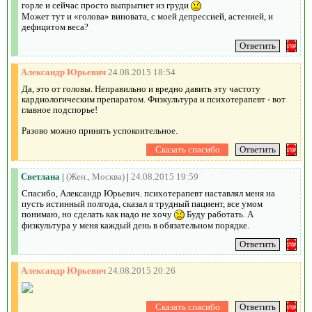
горле и сейчас просто выпрыгнет из груди
Может тут и «голова» виновата, с моей депрессией, астенией, и
дефицитом веса?
Александр Юрьевич
24.08.2015 18:54
Да, это от головы. Неправильно и вредно давить эту частоту
кардиологическим препаратом. Физкультура и психотерапевт - вот
главное подспорье!
Разово можно принять успокоительное.
Светлана
|
(Жен., Москва)
|
24.08.2015 19:59
Спасибо, Александр Юрьевич. психотерапевт наставлял меня на
пусть истинный полгода, сказал я трудный пациент, все умом
понимаю, но сделать как надо не хочу
Буду работать. А
физкультура у меня каждый день в обязательном порядке.
Александр Юрьевич
24.08.2015 20:26