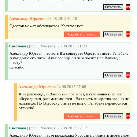
Александр Юрьевич
23.08.2015 20:18
Одестон может обсуждаться. Хофитол нет.
Светлана
|
(Жен., Москва)
|
23.08.2015 21:23
Александр Юрьевич, то есть Вы советуете Одестон вместо Гепабене.
А как долго его пить? И как вообще он переносится по Вашему
опыту?
Спасибо
Александр Юрьевич
24.08.2015 07:08
Я не рекомендую Вам некий препарат, я уклончиво говорю:
обсуждается, рассматривается... Назначать лекарство заочно не
комильфо. По Одестону опыта не имею. Гепабене переносится
отлично!
Светлана
|
(Жен., Москва)
|
23.08.2015 22:17
Александр Юрьевич, врач предложил Урсосан принимать перед сном,