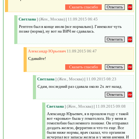
Светлана
|
(Жен., Москва)
|
11.09.2015 06:45
Рентген был в конце июля (все нормально). Гинеколог чуть
позже (норма), ну вот на ВИЧ не сдавалась.
Александр Юрьевич
11.09.2015 06:47
Сдавайте!
Светлана
|
(Жен., Москва)
|
11.09.2015 08:23
Сдам, последний раз сдавала около 2х лет назад.
Светлана
|
(Жен., Москва)
|
11.09.2015 09:08
Александр Юрьевич, я в прошлом году с такой
вот «кровью» была у гематолога. Но у меня и
гемоглобин был немного пониже. Он отправил
доздать железо, ферритин и что-то еще. Все
были ниже нормы, врач сказал, что организм
исчерпал все запасы железа и у меня анемия. И