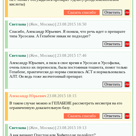
кислоты)
Светлана
|
(Жен., Москва)
|
23.08.2015 16:50
Спасибо, Александр Юрьевич. Я поняла, что речь идет о препарате
типа Урсосана. А Гепабене никак не подходит?
Светлана
|
(Жен., Москва)
|
23.08.2015 17:46
Александр Юрьевич, я пила в свое время и Урсосан и Урсофальк,
очень плохо их переносила, была постоянная тошнота, помог только
Гепабене, практически до нормы снизилась АСТ и нормальзовалась
АЛТ. Он ведь тоже желчегонный препарат.
Александр Юрьевич
23.08.2015 18:15
В таком случае можно и ГЕПАБЕНЕ рассмотреть несмотря на его
ограниченную доказательную базу.
Светлана
|
(Жен., Москва)
|
23.08.2015 19:13
А как вариант Одестон или Хофитол не подойдут?