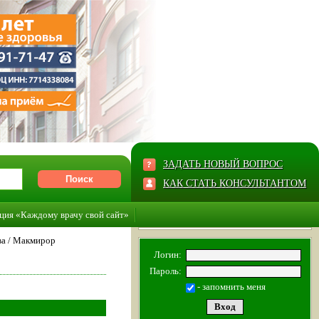
ЗАДАТЬ НОВЫЙ ВОПРОС
КАК СТАТЬ КОНСУЛЬТАНТОМ
ция «Каждому врачу свой сайт»
ва
/
Макмирор
Логин:
Пароль:
- запомнить меня