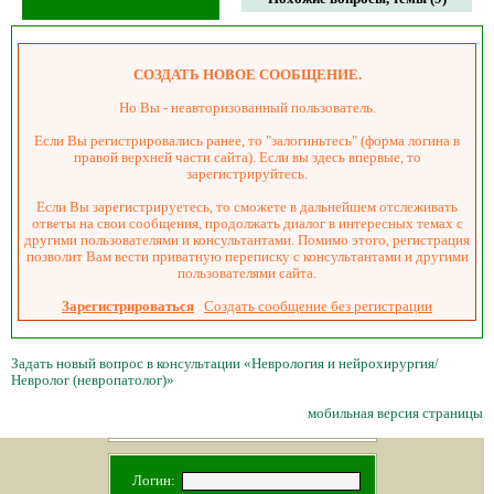
СОЗДАТЬ НОВОЕ СООБЩЕНИЕ.
Но Вы - неавторизованный пользователь.
Если Вы регистрировались ранее, то "залогиньтесь" (форма логина в
правой верхней части сайта). Если вы здесь впервые, то
зарегистрируйтесь.
Если Вы зарегистрируетесь, то сможете в дальнейшем отслеживать
ответы на свои сообщения, продолжать диалог в интересных темах с
другими пользователями и консультантами. Помимо этого, регистрация
позволит Вам вести приватную переписку с консультантами и другими
пользователями сайта.
Зарегистрироваться
Создать сообщение без регистрации
Задать новый вопрос в консультации «Неврология и нейрохирургия/
Невролог (невропатолог)»
мобильная версия страницы
Логин: