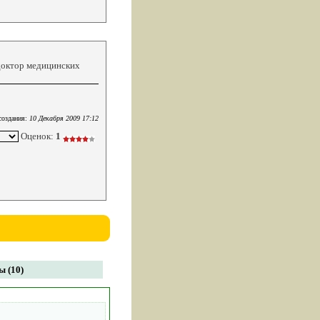
доктор медицинских
создания:
10 Декабря 2009 17:12
Оценок:
1
 (10)