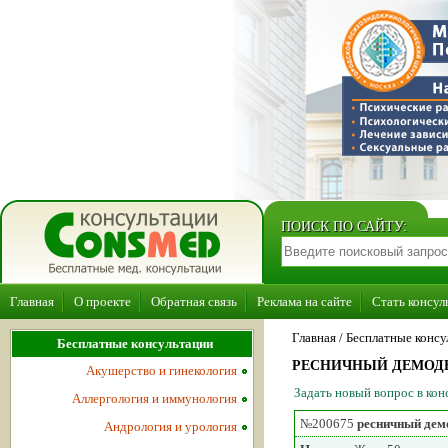
ПОИСК ПО САЙТУ:
Главная
О проекте
Обратная связь
Реклама на сайте
Стать консул
Главная
/ Бесплатные консу
Бесплатные консультации
РЕСНИЧНЫЙ ДЕМОД
Акушерство и гинекология
Задать новый вопрос в ко
Аллергология и иммунология
№200675
ресничный дем
Андрология и урология