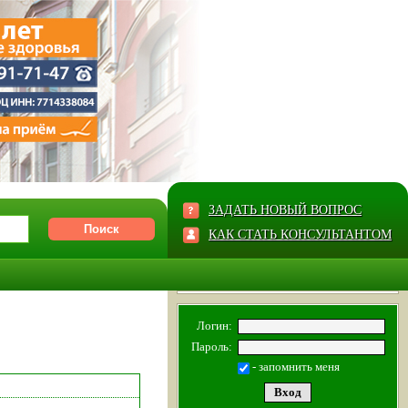
ЗАДАТЬ НОВЫЙ ВОПРОС
КАК СТАТЬ КОНСУЛЬТАНТОМ
Логин:
Пароль:
- запомнить меня