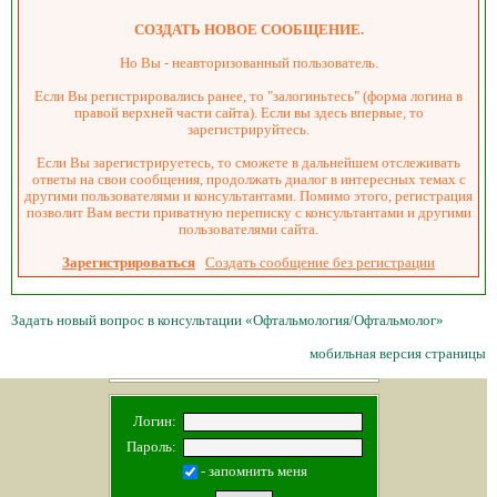
СОЗДАТЬ НОВОЕ СООБЩЕНИЕ.
Но Вы - неавторизованный пользователь.
Если Вы регистрировались ранее, то "залогиньтесь" (форма логина в
правой верхней части сайта). Если вы здесь впервые, то
зарегистрируйтесь.
Если Вы зарегистрируетесь, то сможете в дальнейшем отслеживать
ответы на свои сообщения, продолжать диалог в интересных темах с
другими пользователями и консультантами. Помимо этого, регистрация
позволит Вам вести приватную переписку с консультантами и другими
пользователями сайта.
Зарегистрироваться
Создать сообщение без регистрации
Задать новый вопрос в консультации «Офтальмология/Офтальмолог»
мобильная версия страницы
Логин:
Пароль:
- запомнить меня