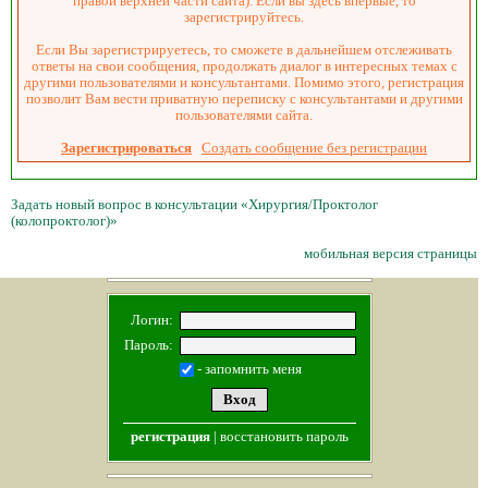
правой верхней части сайта). Если вы здесь впервые, то
зарегистрируйтесь.
Если Вы зарегистрируетесь, то сможете в дальнейшем отслеживать
ответы на свои сообщения, продолжать диалог в интересных темах с
другими пользователями и консультантами. Помимо этого, регистрация
позволит Вам вести приватную переписку с консультантами и другими
пользователями сайта.
Зарегистрироваться
Создать сообщение без регистрации
Задать новый вопрос в консультации «Хирургия/Проктолог
(колопроктолог)»
мобильная версия страницы
Логин:
Пароль:
- запомнить меня
регистрация
|
восстановить пароль