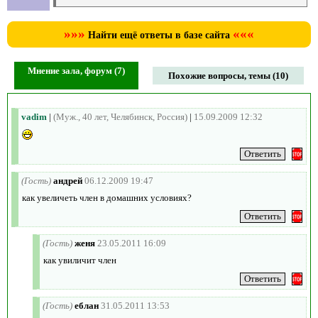
»»»
«««
Найти ещё ответы в базе сайта
Мнение зала, форум (7)
Похожие вопросы, темы (10)
vadim
|
(Муж., 40 лет, Челябинск, Россия)
|
15.09.2009 12:32
(Гость)
андрей
06.12.2009 19:47
как увеличеть член в домашних условиях?
(Гость)
женя
23.05.2011 16:09
как увиличит член
(Гость)
еблан
31.05.2011 13:53