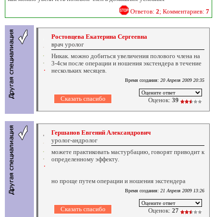
Ответов:
2
; Комментариев:
7
Ростовцева Екатерина Сергеевна
врач уролог
Никак. можно добиться увеличения полового члена на
3-4см после операции и ношения экстендера в течение
нескольких месяцев.
Время создания:
20 Апреля 2009 20:35
Оценок:
39
Гершанов Евгений Александрович
уролог-андролог
можете практиковать мастурбацию, говорят приводит к
определенному эффекту.
но проще путем операции и ношения экстендера
Время создания:
21 Апреля 2009 13:26
Оценок:
27