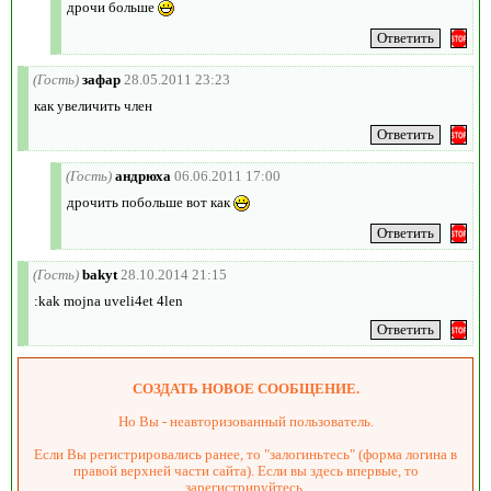
дрочи больше
(Гость)
зафар
28.05.2011 23:23
как увеличить член
(Гость)
андрюха
06.06.2011 17:00
дрочить побольше вот как
(Гость)
bakyt
28.10.2014 21:15
:kak mojna uveli4et 4len
СОЗДАТЬ НОВОЕ СООБЩЕНИЕ.
Но Вы - неавторизованный пользователь.
Если Вы регистрировались ранее, то "залогиньтесь" (форма логина в
правой верхней части сайта). Если вы здесь впервые, то
зарегистрируйтесь.