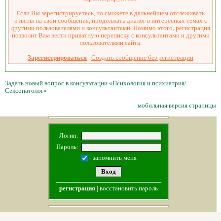
Если Вы зарегистрируетесь, то сможете в дальнейшем отслеживать
ответы на свои сообщения, продолжать диалог в интересных темах с
другими пользователями и консультантами. Помимо этого, регистрация
позволит Вам вести приватную переписку с консультантами и другими
пользователями сайта.
Зарегистрироваться
Создать сообщение без регистрации
Задать новый вопрос в консультации «Психология и психиатрия/
Сексопатолог»
мобильная версия страницы
Логин:
Пароль:
- запомнить меня
регистрация
|
восстановить пароль