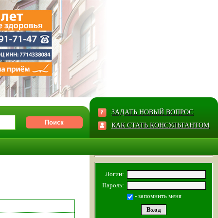
ЗАДАТЬ НОВЫЙ ВОПРОС
КАК СТАТЬ КОНСУЛЬТАНТОМ
Логин:
Пароль:
- запомнить меня