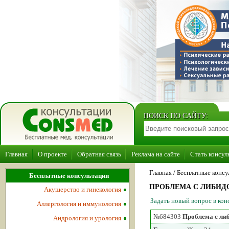
ПОИСК ПО САЙТУ:
Главная
О проекте
Обратная связь
Реклама на сайте
Стать консул
Главная
/ Бесплатные консу
Бесплатные консультации
ПРОБЛЕМА С ЛИБИД
Акушерство и гинекология
Задать новый вопрос в ко
Аллергология и иммунология
№684303
Проблема с ли
Андрология и урология