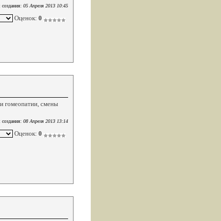
 создания:
05 Апреля 2013 10:45
Оценок:
0
и гомеопатии, смены
 создания:
08 Апреля 2013 13:14
Оценок:
0