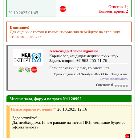
Ответов:
1
;
Комментариев:
2
20.10.2025 01:45
Внимание!
Для оценки ответов и комментирования перейдите на страницу
этого вопроса »»»
Александр Александрович
Кардиолог, кандидат медицинских наук.
Задать вопрос: +7-963-255-41-76
Если перчатки целые, то риска нет.
Время создания:
23 Октября 2025 13:16
:: Тип участия:
Другая специальность
Оценок:
0
Мнение зала, форум вопроса №1120992
Психотерапевт-онлайн™
20.10.2025 12:16
Здравствуйте!
Да, необходима. И чем раньше начнется ПКП, тем выше будет ее
эффективность.