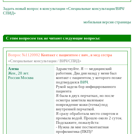
Задать новый вопрос в консультации «Специальные консультации/ВИЧ/
СПИД»
мобильная версия страницы
С этим вопросом так же читают следующие вопросы:
Вопрос №1120992
Контакт с пациентом с вич , я мед сестра
«Специальные консультации / ВИЧ/СПИД»
Алена
Здравствуйте. Я — медицинский
Жен., 20 лет.
работник. Два дня назад у меня был
Россия Москва
контакт с пациентом, у которого позже
подтвердился
ВИЧ
.
Рукой задела бор инфицированного
пациента
Я была в двух перчатках, но после
осмотра заметила маленькое
повреждение кожи (точка) под
внутренней перчаткой.
Я сразу обработала место спиртом и
промыла водой. Прошло около 2 суток.
Подскажите, пожалуйста:
- Нужна ли мне постконтактная
профилактика (ПКП)?