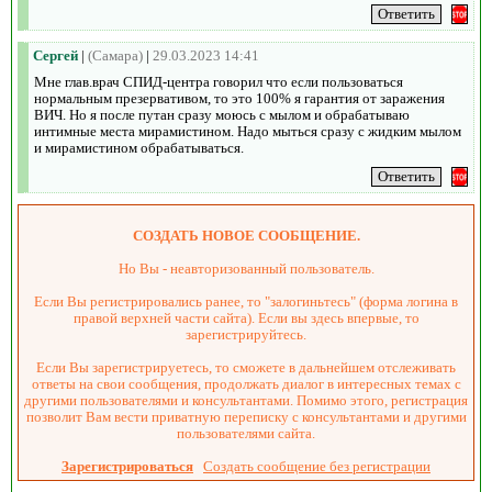
Сергей
|
(Самара)
|
29.03.2023 14:41
Мне глав.врач СПИД-центра говорил что если пользоваться
нормальным презервативом, то это 100% я гарантия от заражения
ВИЧ. Но я после путан сразу моюсь с мылом и обрабатываю
интимные места мирамистином. Надо мыться сразу с жидким мылом
и мирамистином обрабатываться.
СОЗДАТЬ НОВОЕ СООБЩЕНИЕ.
Но Вы - неавторизованный пользователь.
Если Вы регистрировались ранее, то "залогиньтесь" (форма логина в
правой верхней части сайта). Если вы здесь впервые, то
зарегистрируйтесь.
Если Вы зарегистрируетесь, то сможете в дальнейшем отслеживать
ответы на свои сообщения, продолжать диалог в интересных темах с
другими пользователями и консультантами. Помимо этого, регистрация
позволит Вам вести приватную переписку с консультантами и другими
пользователями сайта.
Зарегистрироваться
Создать сообщение без регистрации