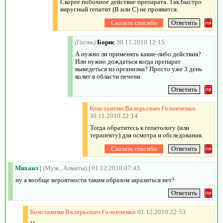
Скорее побочное действие препарата. Так быстро
вирусный гепатит (В или С) не проявится.
(Гость)
Борис
30.11.2010 12:15
А нужно ли применять какие-либо действия?
Или нужно дождаться когда препарат
выведеться из организма? Просто уже 3 день
колит в области печени
Константин Валерьевич Головченко
30.11.2010 22:14
Тогда обратитесь к гепатологу (или
терапевту) для осмотра и обследования.
Михаил
|
(Муж., Алматы)
|
01.12.2010 07:43
ну а вообще вероятности таким образом заразиться нет?
Константин Валерьевич Головченко
01.12.2010 22:53