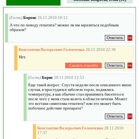
(Гость)
Бороис
26.11.2010 10:12
А что по поводу гепатита? можно ли им заразиться подобным
образом?
Константин Валерьевич Головченко
26.11.2010 22:36
Нет.
(Гость)
Борис
28.11.2010 12:53
Еще такой вопрос: Спустя неделю после описанного мною
случая, я простудился заболело горло, поднялась
температура, я как обычно стал принимать бисептол и
после чего у меня стала колоть в области печени. Может
это всетаки симптомы гепатита? или это может быть
побочное действие препарата?
Константин Валерьевич Головченко
28.11.2010
17:37