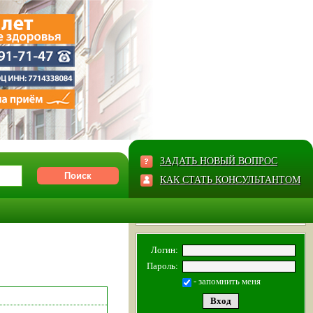
ЗАДАТЬ НОВЫЙ ВОПРОС
КАК СТАТЬ КОНСУЛЬТАНТОМ
Логин:
Пароль:
- запомнить меня