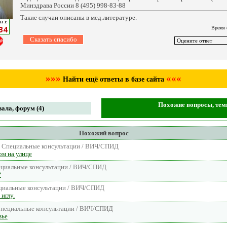
Минздрава России 8 (495) 998-83-88
Такие случаи описаны в мед.литературе.
Время 
»»»
«««
Найти ещё ответы в базе сайта
Похожие вопросы, темы
ала, форум (4)
Похожий вопрос
: Специальные консультации / ВИЧ/СПИД
м на улице
ециальные консультации / ВИЧ/СПИД
?
ециальные консультации / ВИЧ/СПИД
иглу.
 Специальные консультации / ВИЧ/СПИД
вье