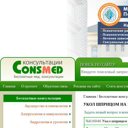
ПОИСК ПО САЙТУ:
Главная
О проекте
Обратная связь
Реклама на сайте
Стать консул
Главная
/ Бесплатные консу
Бесплатные консультации
УКОЛ ШПРИЦОМ НА 
Акушерство и гинекология
Задать новый вопрос в к
Аллергология и иммунология
№616046
Укол шприцом 
Андрология и урология