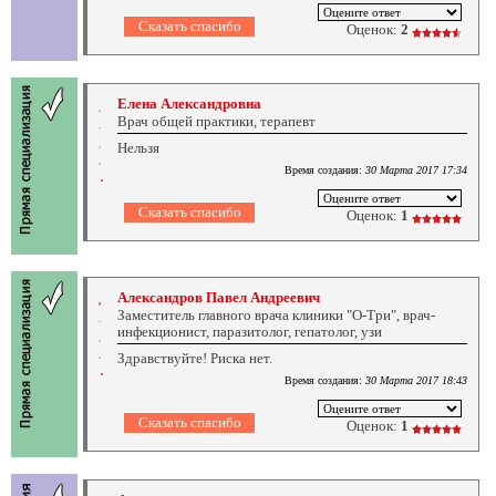
Оценок:
2
Елена Александровна
Врач общей практики, терапевт
Нельзя
Время создания:
30 Марта 2017 17:34
Оценок:
1
Александров Павел Андреевич
Заместитель главного врача клиники "О-Три", врач-
инфекционист, паразитолог, гепатолог, узи
Здравствуйте! Риска нет.
Время создания:
30 Марта 2017 18:43
Оценок:
1