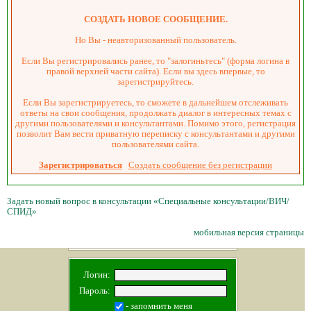
СОЗДАТЬ НОВОЕ СООБЩЕНИЕ.
Но Вы - неавторизованный пользователь.
Если Вы регистрировались ранее, то "залогиньтесь" (форма логина в
правой верхней части сайта). Если вы здесь впервые, то
зарегистрируйтесь.
Если Вы зарегистрируетесь, то сможете в дальнейшем отслеживать
ответы на свои сообщения, продолжать диалог в интересных темах с
другими пользователями и консультантами. Помимо этого, регистрация
позволит Вам вести приватную переписку с консультантами и другими
пользователями сайта.
Зарегистрироваться
Создать сообщение без регистрации
Задать новый вопрос в консультации «Специальные консультации/ВИЧ/
СПИД»
мобильная версия страницы
Логин:
Пароль:
- запомнить меня