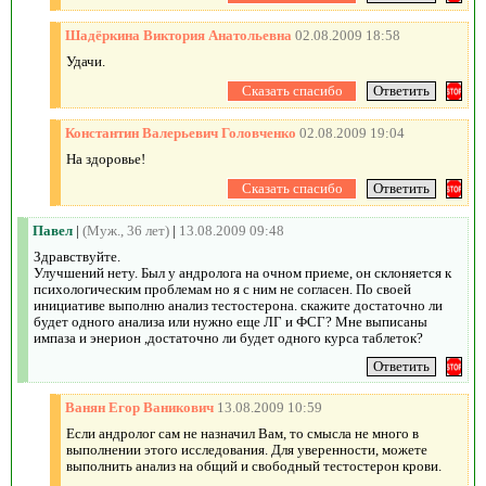
Шадёркина Виктория Анатольевна
02.08.2009 18:58
Удачи.
Константин Валерьевич Головченко
02.08.2009 19:04
На здоровье!
Павел
|
(Муж., 36 лет)
|
13.08.2009 09:48
Здравствуйте.
Улучшений нету. Был у андролога на очном приеме, он склоняется к
психологическим проблемам но я с ним не согласен. По своей
инициативе выполню анализ тестостерона. скажите достаточно ли
будет одного анализа или нужно еще ЛГ и ФСГ? Мне выписаны
импаза и энерион ,достаточно ли будет одного курса таблеток?
Ванян Егор Ваникович
13.08.2009 10:59
Если андролог сам не назначил Вам, то смысла не много в
выполнении этого исследования. Для уверенности, можете
выполнить анализ на общий и свободный тестостерон крови.