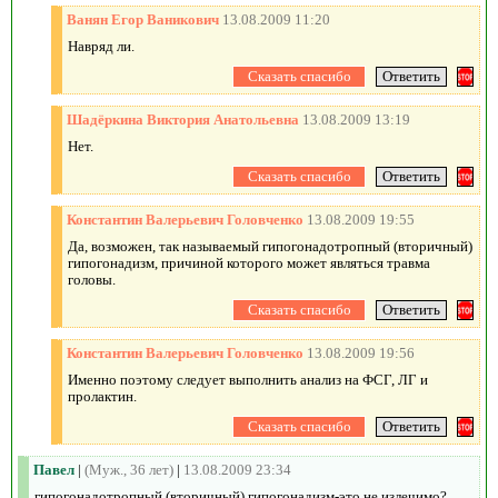
Ванян Егор Ваникович
13.08.2009 11:20
Навряд ли.
Шадёркина Виктория Анатольевна
13.08.2009 13:19
Нет.
Константин Валерьевич Головченко
13.08.2009 19:55
Да, возможен, так называемый гипогонадотропный (вторичный)
гипогонадизм, причиной которого может являться травма
головы.
Константин Валерьевич Головченко
13.08.2009 19:56
Именно поэтому следует выполнить анализ на ФСГ, ЛГ и
пролактин.
Павел
|
(Муж., 36 лет)
|
13.08.2009 23:34
гипогонадотропный (вторичный) гипогонадизм-это не излечимо?