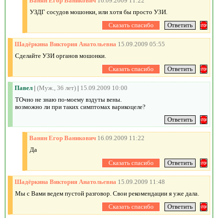
Ванян Егор Ваникович
16.09.2009 11:22
УЗДГ сосудов мошонки, или хотя бы просто УЗИ.
Шадёркина Виктория Анатольевна
15.09.2009 05:55
Сделайте УЗИ органов мошонки.
Павел
|
(Муж., 36 лет)
|
15.09.2009 10:00
ТОчно не знаю по-моему вздуты вены.
возможно ли при таких симптомах варикоцеле?
Ванян Егор Ваникович
16.09.2009 11:22
Да
Шадёркина Виктория Анатольевна
15.09.2009 11:48
Мы с Вами ведем пустой разговор. Свои рекомендации я уже дала.