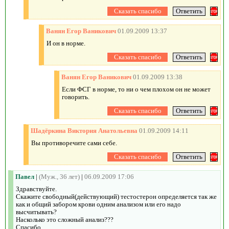
Ванян Егор Ваникович
01.09.2009 13:37
И он в норме.
Ванян Егор Ваникович
01.09.2009 13:38
Если ФСГ в норме, то ни о чем плохом он не может
говорить.
Шадёркина Виктория Анатольевна
01.09.2009 14:11
Вы противоречите сами себе.
Павел
|
(Муж., 36 лет)
|
06.09.2009 17:06
Здравствуйте.
Скажите свободный(действующий) тестостерон определяется так же
как и общий забором крови одним анализом или его надо
высчитывать?
Насколько это сложный анализ???
Спасибо.