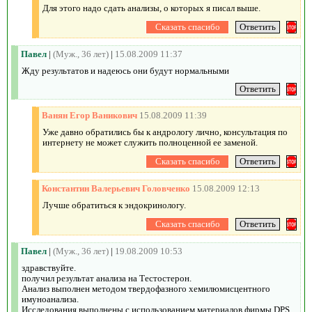
Для этого надо сдать анализы, о которых я писал выше.
Павел
|
(Муж., 36 лет)
|
15.08.2009 11:37
Жду результатов и надеюсь они будут нормальными
Ванян Егор Ваникович
15.08.2009 11:39
Уже давно обратились бы к андрологу лично, консультация по
интернету не может служить полноценной ее заменой.
Константин Валерьевич Головченко
15.08.2009 12:13
Лучше обратиться к эндокринологу.
Павел
|
(Муж., 36 лет)
|
19.08.2009 10:53
здравствуйте.
получил результат анализа на Тестостерон.
Анализ выполнен методом твердофазного хемилюмисцентного
имуноанализа.
Исследования выполнены с использованием материалов фирмы DPS