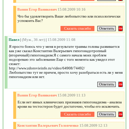
Ванян Егор Ваникович
15.08.2009 10:16
Что бы удовлетворить Ваше любопытство или психологически
успокоить Вас?
Павел
|
(Муж., 36 лет)
|
15.08.2009 11:08
Я просто боюсь что у меня в результате травмы головы развивается
как уже сказал Константин Валерьевич гипогонадотропный
(вторичный) гипогонадизм.Я с самого начала моих проблем
подозреваю это заболевание.Еще с того момента как увидел этот
сюжет:
http://www.zdorovieinfo.ru/video/64908/74492/
Любопытство тут не причем, просто хочу разобраться есть ли у меня
гипогонадизм или нет.
Ванян Егор Ваникович
15.08.2009 11:13
Если нет явных клинических признаков гипогонадизма - анализа
крови на тестостерон будет достаточно, чтобы его исключить.
Константин Валерьевич Головченко
15.08.2009 12:13