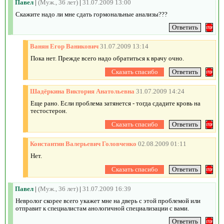
Павел
|
(Муж., 36 лет)
|
31.07.2009 13:00
Cкажите надо ли мне сдать гормональные анализы???
Ванян Егор Ваникович
31.07.2009 13:14
Пока нет. Прежде всего надо обратиться к врачу очно.
Шадёркина Виктория Анатольевна
31.07.2009 14:24
Еще рано. Если проблема затянется - тогда сдадите кровь на
тестостерон.
Константин Валерьевич Головченко
02.08.2009 01:11
Нет.
Павел
|
(Муж., 36 лет)
|
31.07.2009 16:39
Невролог скорее всего укажет мне на дверь с этой проблемой или
отправит к специалистам анологичной специализации с вами.