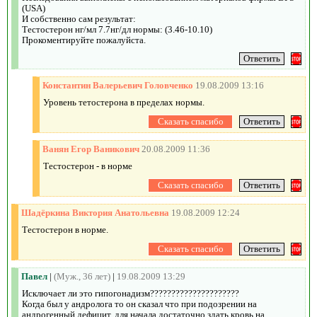
(USA)
И собственно сам результат:
Тестостерон нг/мл 7.7нг/дл нормы: (3.46-10.10)
Прокоментируйте пожалуйста.
Константин Валерьевич Головченко
19.08.2009 13:16
Уровень тетостерона в пределах нормы.
Ванян Егор Ваникович
20.08.2009 11:36
Тестостерон - в норме
Шадёркина Виктория Анатольевна
19.08.2009 12:24
Тестостерон в норме.
Павел
|
(Муж., 36 лет)
|
19.08.2009 13:29
Исключает ли это гипогонадизм?????????????????????
Когда был у андролога то он сказал что при подозрении на
андрогенный дефицит, для начала достаточно здать кровь на