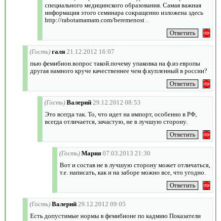
специального медицинского образования. Самая важная
информация этого семинара сокращенно изложена здесь
http://rabotamamam.com/beremenost .
(Гость)
галя
21.12.2012 16:07
пью фемибион.вопрос такой.почему упаковка на ф.из европы
другая намного круче качественнее чем ф.купленный в россии?
(Гость)
Валерий
29.12.2012 08:53
Это всегда так. То, что идет на импорт, особенно в РФ,
всегда отличается, зачастую, не в лучшую сторону.
(Гость)
Мария
07.03.2013 21:30
Вот и состав не в лучшую сторону может отличаться,
т.е. написать, как и на заборе можно все, что угодно.
(Гость)
Валерий
29.12.2012 09:05
Есть допустимые нормы в фемибионе по кадмию Показатели