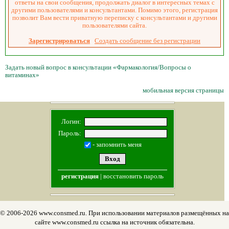
ответы на свои сообщения, продолжать диалог в интересных темах с
другими пользователями и консультантами. Помимо этого, регистрация
позволит Вам вести приватную переписку с консультантами и другими
пользователями сайта.
Зарегистрироваться
Создать сообщение без регистрации
Задать новый вопрос в консультации «Фармакология/Вопросы о
витаминах»
мобильная версия страницы
Логин:
Пароль:
- запомнить меня
регистрация
|
восстановить пароль
© 2006-2026 www.consmed.ru. При использовании материалов размещённых на
сайте www.consmed.ru ссылка на источник обязательна.