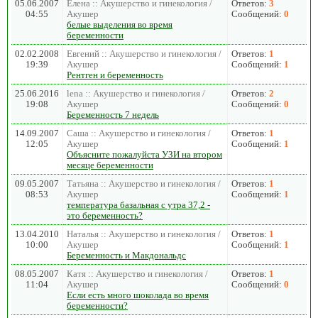
05.06.2007
Елена :: Акушерство и гинекология /
Ответов:
3
04:55
Акушер
Сообщений:
0
белые выделения во время
беременности
02.02.2008
Евгений :: Акушерство и гинекология /
Ответов:
1
19:39
Акушер
Сообщений:
1
Рентген и беременность
25.06.2016
lena :: Акушерство и гинекология /
Ответов:
2
19:08
Акушер
Сообщений:
0
Беременность 7 недель
14.09.2007
Саша :: Акушерство и гинекология /
Ответов:
1
12:05
Акушер
Сообщений:
1
Объясните пожалуйста УЗИ на втором
месяце беременности
09.05.2007
Татьяна :: Акушерство и гинекология /
Ответов:
1
08:53
Акушер
Сообщений:
1
температура базальная с утра 37,2 -
это беременность?
13.04.2010
Наталья :: Акушерство и гинекология /
Ответов:
1
10:00
Акушер
Сообщений:
1
Беременность и Макдональдс
08.05.2007
Катя :: Акушерство и гинекология /
Ответов:
1
11:04
Акушер
Сообщений:
0
Если есть много шоколада во время
беременности?