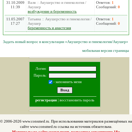
31.10.2009
Валя :: Акушерство и гинекология /
Ответов:
1
11:39
Акушер
Сообщений:
0
возбуждение и беременность
11.05.2007
Татьяна :: Акушерство и гинекология /
Ответов:
1
17:27
Акушер
Сообщений:
0
беременность и анастезия
Задать новый вопрос в консультации «Акушерство и гинекология/Акушер»
мобильная версия страницы
Логин:
Пароль:
- запомнить меня
регистрация
|
восстановить пароль
© 2006-2026 www.consmed.ru. При использовании материалов размещённых на
сайте www.consmed.ru ссылка на источник обязательна.
Материалы на сайте могут иметь возрастное ограничение 18+