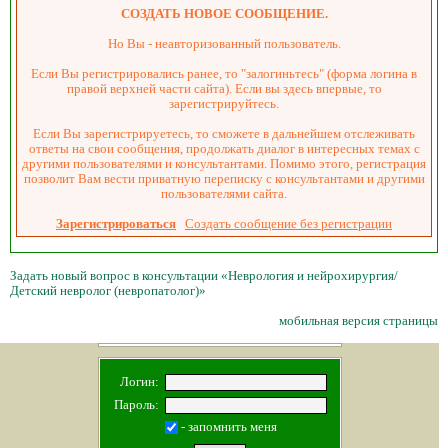
СОЗДАТЬ НОВОЕ СООБЩЕНИЕ.
Но Вы - неавторизованный пользователь.
Если Вы регистрировались ранее, то "залогиньтесь" (форма логина в
правой верхней части сайта). Если вы здесь впервые, то
зарегистрируйтесь.
Если Вы зарегистрируетесь, то сможете в дальнейшем отслеживать
ответы на свои сообщения, продолжать диалог в интересных темах с
другими пользователями и консультантами. Помимо этого, регистрация
позволит Вам вести приватную переписку с консультантами и другими
пользователями сайта.
Зарегистрироваться
Создать сообщение без регистрации
Задать новый вопрос в консультации «Неврология и нейрохирургия/
Детский невролог (невропатолог)»
мобильная версия страницы
Логин:
Пароль:
- запомнить меня