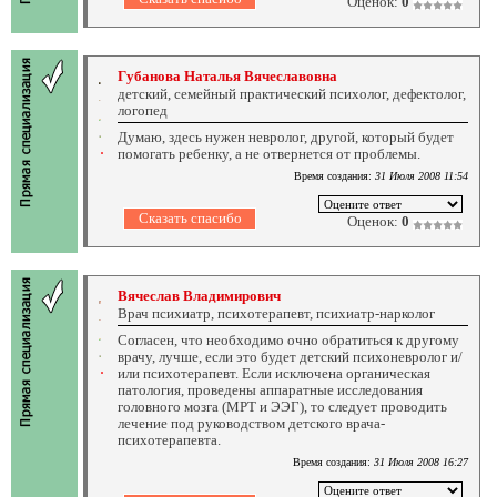
Оценок:
0
Губанова Наталья Вячеславовна
детский, семейный практический психолог, дефектолог,
логопед
Думаю, здесь нужен невролог, другой, который будет
помогать ребенку, а не отвернется от проблемы.
Время создания:
31 Июля 2008 11:54
Оценок:
0
Вячеслав Владимирович
Врач психиатр, психотерапевт, психиатр-нарколог
Согласен, что необходимо очно обратиться к другому
врачу, лучше, если это будет детский психоневролог и/
или психотерапевт. Если исключена органическая
патология, проведены аппаратные исследования
головного мозга (МРТ и ЭЭГ), то следует проводить
лечение под руководством детского врача-
психотерапевта.
Время создания:
31 Июля 2008 16:27