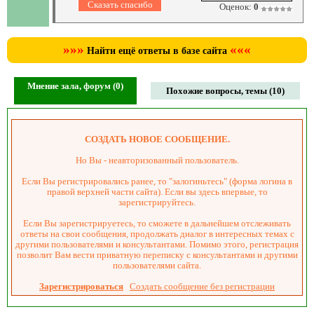
Оценок:
0
»»»
«««
Найти ещё ответы в базе сайта
Мнение зала, форум (0)
Похожие вопросы, темы (10)
СОЗДАТЬ НОВОЕ СООБЩЕНИЕ.
Но Вы - неавторизованный пользователь.
Если Вы регистрировались ранее, то "залогиньтесь" (форма логина в
правой верхней части сайта). Если вы здесь впервые, то
зарегистрируйтесь.
Если Вы зарегистрируетесь, то сможете в дальнейшем отслеживать
ответы на свои сообщения, продолжать диалог в интересных темах с
другими пользователями и консультантами. Помимо этого, регистрация
позволит Вам вести приватную переписку с консультантами и другими
пользователями сайта.
Зарегистрироваться
Создать сообщение без регистрации