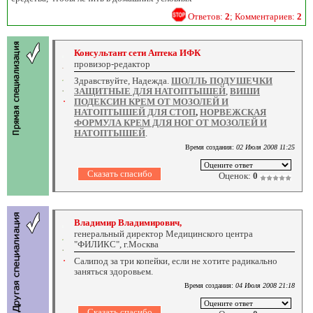
Ответов:
2
; Комментариев:
2
Консультант сети Аптека ИФК
провизор-редактор
Здравствуйте, Надежда.
ШОЛЛЬ ПОДУШЕЧКИ
ЗАЩИТНЫЕ ДЛЯ НАТОПТЫШЕЙ
,
ВИШИ
ПОДЕКСИН КРЕМ ОТ МОЗОЛЕЙ И
НАТОПТЫШЕЙ ДЛЯ СТОП
,
НОРВЕЖСКАЯ
ФОРМУЛА КРЕМ ДЛЯ НОГ ОТ МОЗОЛЕЙ И
НАТОПТЫШЕЙ
.
Время создания:
02 Июля 2008 11:25
Оценок:
0
Владимир Владимирович,
генеральный директор Медицинского центра
"ФИЛИКС", г.Москва
Салипод за три копейки, если не хотите радикально
заняться здоровьем.
Время создания:
04 Июля 2008 21:18