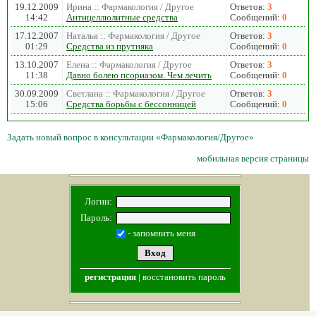
19.12.2009
Ирина :: Фармакология / Другое
Ответов:
3
14:42
Антицеллюлитные средства
Сообщений:
0
17.12.2007
Наталья :: Фармакология / Другое
Ответов:
3
01:29
Средства из прутняка
Сообщений:
0
13.10.2007
Елена :: Фармакология / Другое
Ответов:
3
11:38
Давно болею псориазом. Чем лечить
Сообщений:
0
30.09.2009
Светлана :: Фармакология / Другое
Ответов:
3
15:06
Средства борьбы с бессонницей
Сообщений:
0
Задать новый вопрос в консультации «Фармакология/Другое»
мобильная версия страницы
Логин:
Пароль:
- запомнить меня
регистрация
|
восстановить пароль