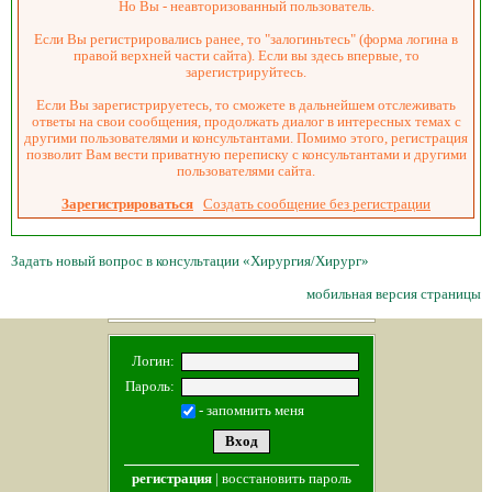
Но Вы - неавторизованный пользователь.
Если Вы регистрировались ранее, то "залогиньтесь" (форма логина в
правой верхней части сайта). Если вы здесь впервые, то
зарегистрируйтесь.
Если Вы зарегистрируетесь, то сможете в дальнейшем отслеживать
ответы на свои сообщения, продолжать диалог в интересных темах с
другими пользователями и консультантами. Помимо этого, регистрация
позволит Вам вести приватную переписку с консультантами и другими
пользователями сайта.
Зарегистрироваться
Создать сообщение без регистрации
Задать новый вопрос в консультации «Хирургия/Хирург»
мобильная версия страницы
Логин:
Пароль:
- запомнить меня
регистрация
|
восстановить пароль