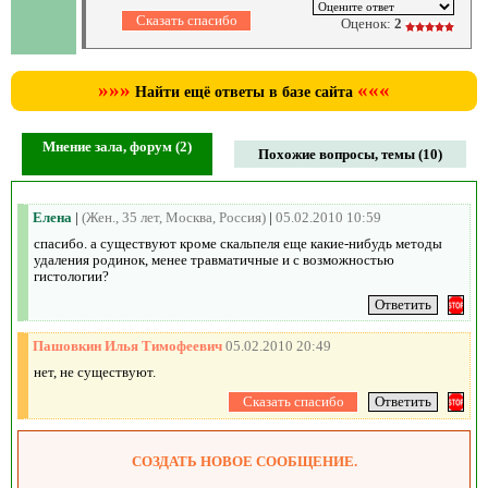
Оценок:
2
»»»
«««
Найти ещё ответы в базе сайта
Мнение зала, форум (2)
Похожие вопросы, темы (10)
Елена
|
(Жен., 35 лет, Москва, Россия)
|
05.02.2010 10:59
спасибо. а существуют кроме скальпеля еще какие-нибудь методы
удаления родинок, менее травматичные и с возможностью
гистологии?
Пашовкин Илья Тимофеевич
05.02.2010 20:49
нет, не существуют.
СОЗДАТЬ НОВОЕ СООБЩЕНИЕ.