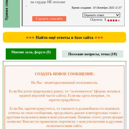
на сердце НЕ похоже
Время создания:
10 Октября 2025 11:37
Оценок:
1
»»»
«««
Найти ещё ответы в базе сайта
Мнение зала, форум (0)
Похожие вопросы, темы (10)
СОЗДАТЬ НОВОЕ СООБЩЕНИЕ.
Но Вы - неавторизованный пользователь.
Если Вы регистрировались ранее, то "залогиньтесь" (форма логина в
правой верхней части сайта). Если вы здесь впервые, то
зарегистрируйтесь.
Если Вы зарегистрируетесь, то сможете в дальнейшем отслеживать
ответы на свои сообщения, продолжать диалог в интересных темах с
другими пользователями и консультантами. Помимо этого, регистрация
позволит Вам вести приватную переписку с консультантами и другими
пользователями сайта.