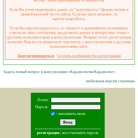
Но Вы - неавторизованный пользователь.
Если Вы регистрировались ранее, то "залогиньтесь" (форма логина в
правой верхней части сайта). Если вы здесь впервые, то
зарегистрируйтесь.
Если Вы зарегистрируетесь, то сможете в дальнейшем отслеживать
ответы на свои сообщения, продолжать диалог в интересных темах с
другими пользователями и консультантами. Помимо этого, регистрация
позволит Вам вести приватную переписку с консультантами и другими
пользователями сайта.
Зарегистрироваться
Создать сообщение без регистрации
Задать новый вопрос в консультации «Кардиология/Кардиолог»
мобильная версия страницы
Логин:
Пароль:
- запомнить меня
регистрация
|
восстановить пароль