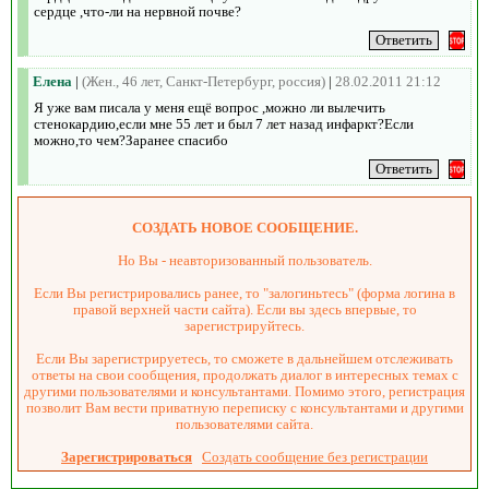
сердце ,что-ли на нервной почве?
Елена
|
(Жен., 46 лет, Санкт-Петербург, россия)
|
28.02.2011 21:12
Я уже вам писала у меня ещё вопрос ,можно ли вылечить
стенокардию,если мне 55 лет и был 7 лет назад инфаркт?Если
можно,то чем?Заранее спасибо
СОЗДАТЬ НОВОЕ СООБЩЕНИЕ.
Но Вы - неавторизованный пользователь.
Если Вы регистрировались ранее, то "залогиньтесь" (форма логина в
правой верхней части сайта). Если вы здесь впервые, то
зарегистрируйтесь.
Если Вы зарегистрируетесь, то сможете в дальнейшем отслеживать
ответы на свои сообщения, продолжать диалог в интересных темах с
другими пользователями и консультантами. Помимо этого, регистрация
позволит Вам вести приватную переписку с консультантами и другими
пользователями сайта.
Зарегистрироваться
Создать сообщение без регистрации