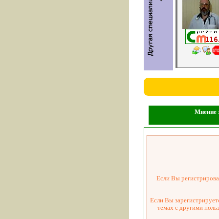
Мнение з
Если Вы регистрировал
Если Вы зарегистрируете
темах с другими поль