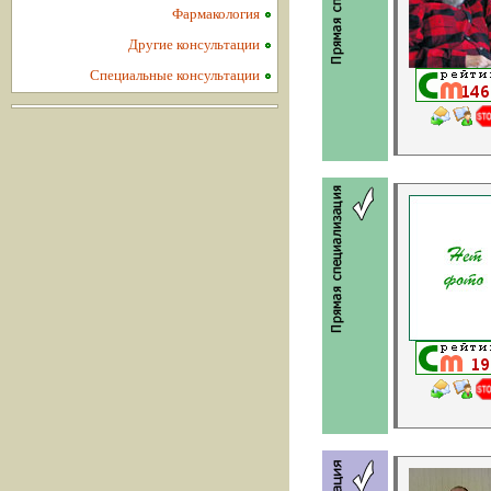
Фармакология
Другие консультации
Специальные консультации