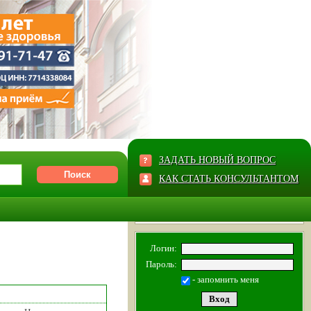
ЗАДАТЬ НОВЫЙ ВОПРОС
КАК СТАТЬ КОНСУЛЬТАНТОМ
Логин:
Пароль:
- запомнить меня