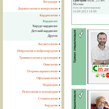
Григорий
Муж., 25 лет.
Бесплодие
Москва
Гость (не зарегистрирован)
Дерматология и венерология
16.09.2013 14:00
Кардиология
Кардиолог
Хирург-кардиолог
Детский кардиолог
Другое
Косметология
Неврология и нейрохирургия
Травматология и ортопедия
Онкология
Оториноларингология
Офтальмология
Педиатрия
Психология и психиатрия
Стоматология
Хирургия