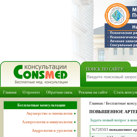
ПОИСК ПО САЙТУ:
Главная
О проекте
Обратная связь
Реклама на сайте
Стать консул
Главная
/ Бесплатные консу
Бесплатные консультации
ПОВЫШЕННОЕ АРТЕ
Акушерство и гинекология
Задать новый вопрос в ко
Аллергология и иммунология
№728503
повышенное ар
Андрология и урология