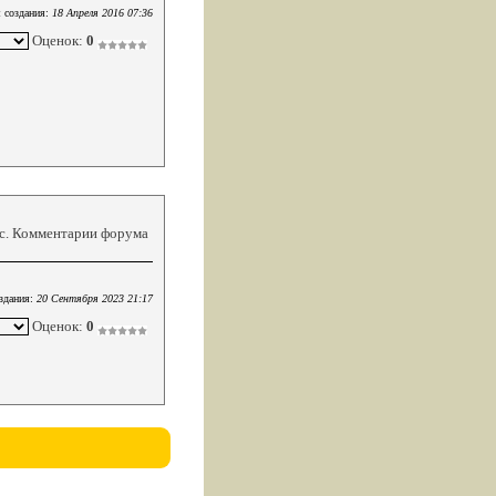
 создания:
18 Апреля 2016 07:36
Оценок:
0
кс. Комментарии форума
здания:
20 Сентября 2023 21:17
Оценок:
0