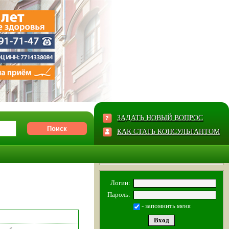
ЗАДАТЬ НОВЫЙ ВОПРОС
КАК СТАТЬ КОНСУЛЬТАНТОМ
Логин:
Пароль:
- запомнить меня