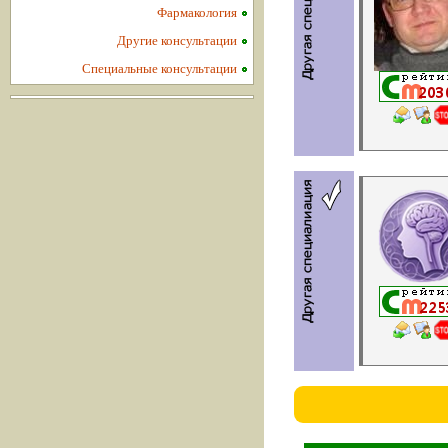
Фармакология
Другие консультации
Специальные консультации