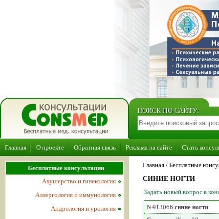
ПОИСК ПО САЙТУ:
Главная
О проекте
Обратная связь
Реклама на сайте
Стать консул
Главная
/ Бесплатные консу
Бесплатные консультации
СИНИЕ НОГТИ
Акушерство и гинекология
Задать новый вопрос в ко
Аллергология и иммунология
№913066
синие ногти
Андрология и урология