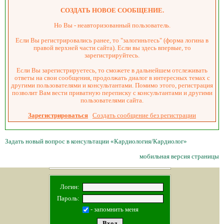
СОЗДАТЬ НОВОЕ СООБЩЕНИЕ.
Но Вы - неавторизованный пользователь.
Если Вы регистрировались ранее, то "залогиньтесь" (форма логина в
правой верхней части сайта). Если вы здесь впервые, то
зарегистрируйтесь.
Если Вы зарегистрируетесь, то сможете в дальнейшем отслеживать
ответы на свои сообщения, продолжать диалог в интересных темах с
другими пользователями и консультантами. Помимо этого, регистрация
позволит Вам вести приватную переписку с консультантами и другими
пользователями сайта.
Зарегистрироваться
Создать сообщение без регистрации
Задать новый вопрос в консультации «Кардиология/Кардиолог»
мобильная версия страницы
Логин:
Пароль:
- запомнить меня