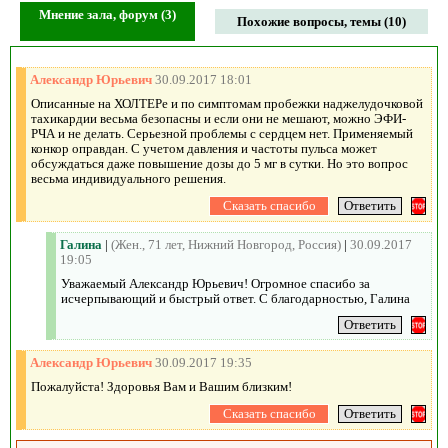
Мнение зала, форум (3)
Похожие вопросы, темы (10)
Александр Юрьевич
30.09.2017 18:01
Описанные на ХОЛТЕРе и по симптомам пробежки наджелудочковой
тахикардии весьма безопасны и если они не мешают, можно ЭФИ-
РЧА и не делать. Серьезной проблемы с сердцем нет. Применяемый
конкор оправдан. С учетом давления и частоты пульса может
обсуждаться даже повышение дозы до 5 мг в сутки. Но это вопрос
весьма индивидуального решения.
Галина
|
(Жен., 71 лет, Нижний Новгород, Россия)
|
30.09.2017
19:05
Уважаемый Александр Юрьевич! Огромное спасибо за
исчерпывающий и быстрый ответ. С благодарностью, Галина
Александр Юрьевич
30.09.2017 19:35
Пожалуйста! Здоровья Вам и Вашим близким!