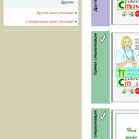
Другое
Другие консультации
Специальные консультации