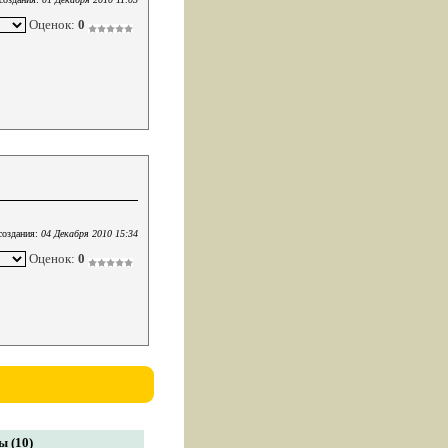
Оценок:
0
создания:
04 Декабря 2010 15:34
Оценок:
0
 (10)