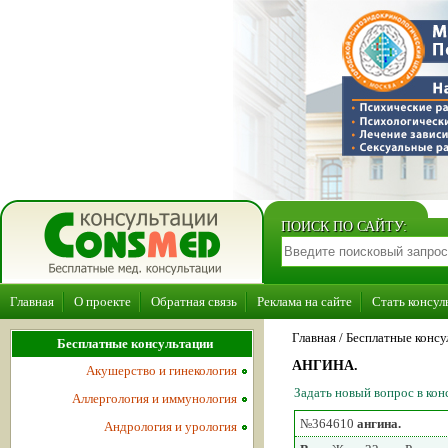
ПОИСК ПО САЙТУ:
Главная
О проекте
Обратная связь
Реклама на сайте
Стать консул
Главная
/ Бесплатные консу
Бесплатные консультации
АНГИНА.
Акушерство и гинекология
Задать новый вопрос в ко
Аллергология и иммунология
№364610
ангина.
Андрология и урология