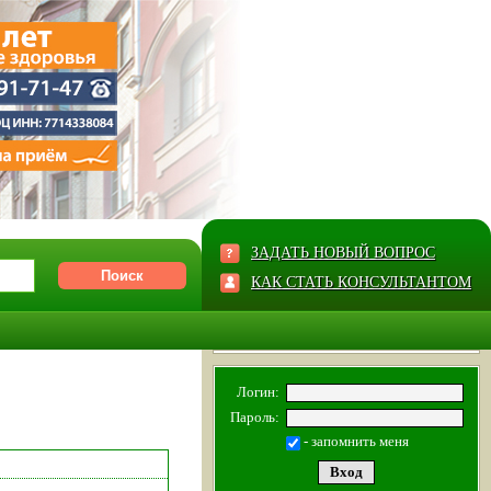
ЗАДАТЬ НОВЫЙ ВОПРОС
КАК СТАТЬ КОНСУЛЬТАНТОМ
Логин:
Пароль:
- запомнить меня