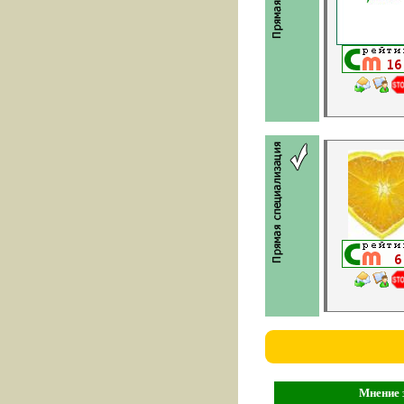
Мнение з