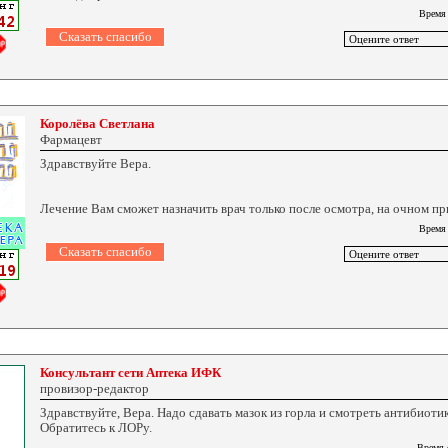
Время
Королёва Светлана
Фармацевт
Здравствуйте Вера.
Лечение Вам сможет назначить врач только после осмотра, на очном пр
Время
Консультант сети Аптека ИФК
провизор-редактор
Здравствуйте, Вера. Надо сдавать мазок из горла и смотреть антибиоти
Обратитесь к ЛОРу.
Время 