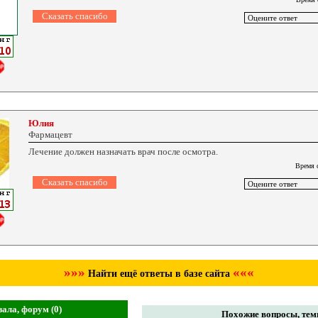
Юлия
Фармацевт
Лечение должен назначать врач после осмотра.
Время 
»»»
«««
Найти ещё ответы в базе сайта
ала, форум (0)
Похожие вопросы, темы