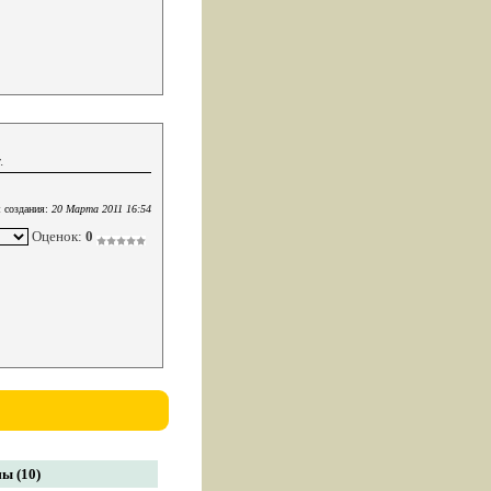
.
 создания:
20 Марта 2011 16:54
Оценок:
0
ы (10)