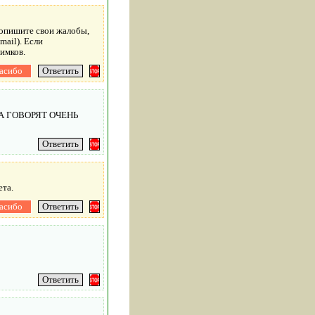
 опишите свои жалобы,
mail). Если
имков.
А ГОВОРЯТ ОЧЕНЬ
ета.