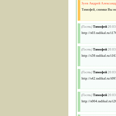
Зуев Андрей Александ
Тимофей, снимки Вы не
(Гость)
Тимофей
20.03
http://s03.radikal.ru/i
(Гость)
Тимофей
20.03
http://s59.radikal.ru/
(Гость)
Тимофей
20.03
http://s42.radikal.ru/i
(Гость)
Тимофей
20.03
http://s004.radikal.ru/