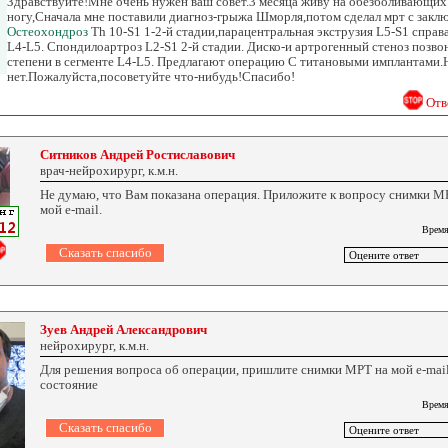
Здравствуйте!Мне очень нужен ваш совет.3 месяца живу на обезболивающих
ногу,Сначала мне поставили диагноз-грыжа Шморля,потом сделал мрт с закл
Остеохондроз
Th 10-S1 1-2-й стадии,парацентральная экструзия L5-S1 справ
L4-L5. Спондилоартроз L2-S1 2-й стадии. Диско-и артрогенный стеноз позво
степени в сегменте L4-L5. Предлагают операцию С титановыми имплантами.Н
нет.Пожалуйста,посоветуйте что-нибудь!Спасибо!
Отв
Ситников Андрей Ростиславович
врач-нейрохирург, к.м.н.
Не думаю, что Вам показана операция. Приложите к вопросу снимки МР
мой e-mail.
Время
Зуев Андрей Александрович
нейрохирург, к.м.н.
Для решения вопроса об операции, пришлите снимки МРТ на мой e-mail
состояние
Время