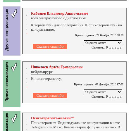
Кабанов Владимир Анатольевич
врач ультразвуковой диагностики
К терапевту - для обследования. К психотерапевту - на
консультацию.
Время создания:
23 Ноября 2011 00:20
Оценок:
0
Николаев Артём Григорьевич
нейрохирург
К психотерапевту.
Время создания:
08 Декабря 2011 17:03
Оценок:
0
Психотерапевт-онлайн™
Психотерапевт. Индивидуальные консультации в чате
Telegram или Макс. Комментарии форума не читаю. В