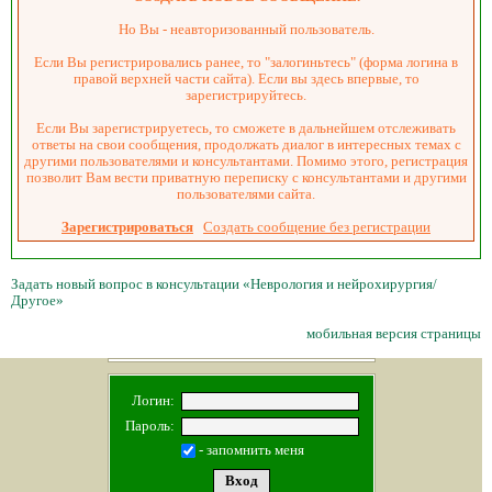
Но Вы - неавторизованный пользователь.
Если Вы регистрировались ранее, то "залогиньтесь" (форма логина в
правой верхней части сайта). Если вы здесь впервые, то
зарегистрируйтесь.
Если Вы зарегистрируетесь, то сможете в дальнейшем отслеживать
ответы на свои сообщения, продолжать диалог в интересных темах с
другими пользователями и консультантами. Помимо этого, регистрация
позволит Вам вести приватную переписку с консультантами и другими
пользователями сайта.
Зарегистрироваться
Создать сообщение без регистрации
Задать новый вопрос в консультации «Неврология и нейрохирургия/
Другое»
мобильная версия страницы
Логин:
Пароль:
- запомнить меня