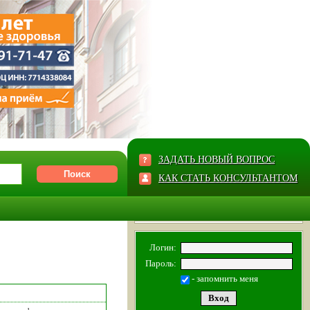
ЗАДАТЬ НОВЫЙ ВОПРОС
КАК СТАТЬ КОНСУЛЬТАНТОМ
Логин:
Пароль:
- запомнить меня