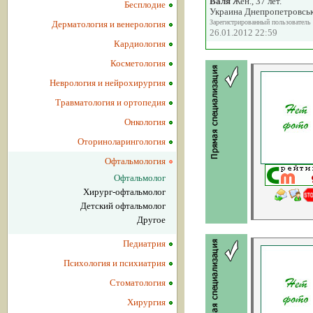
Валя
Жен., 37 лет.
Бесплодие
Украина Днепропетровсь
Зарегистрированный пользователь
Дерматология и венерология
26.01.2012 22:59
Кардиология
Косметология
Неврология и нейрохирургия
Травматология и ортопедия
Онкология
Оториноларингология
Офтальмология
Офтальмолог
Хирург-офтальмолог
Детский офтальмолог
Другое
Педиатрия
Психология и психиатрия
Стоматология
Хирургия