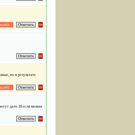
ные, но в результате
огут дать .И если можна