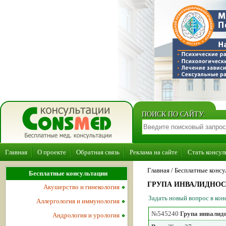
ПОИСК ПО САЙТУ:
Главная
О проекте
Обратная связь
Реклама на сайте
Стать консул
Главная
/ Бесплатные консу
Бесплатные консультации
ГРУПА ИНВАЛИДНО
Акушерство и гинекология
Задать новый вопрос в ко
Аллергология и иммунология
№545240
Група инвалид
Андрология и урология