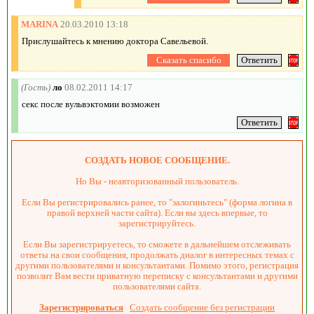
MARINA
20.03.2010 13:18
Прислушайтесь к мнению доктора Савельевой.
(Гость)
ло
08.02.2011 14:17
секс после вульвэктомии возможен
СОЗДАТЬ НОВОЕ СООБЩЕНИЕ.
Но Вы - неавторизованный пользователь.
Если Вы регистрировались ранее, то "залогиньтесь" (форма логина в
правой верхней части сайта). Если вы здесь впервые, то
зарегистрируйтесь.
Если Вы зарегистрируетесь, то сможете в дальнейшем отслеживать
ответы на свои сообщения, продолжать диалог в интересных темах с
другими пользователями и консультантами. Помимо этого, регистрация
позволит Вам вести приватную переписку с консультантами и другими
пользователями сайта.
Зарегистрироваться
Создать сообщение без регистрации