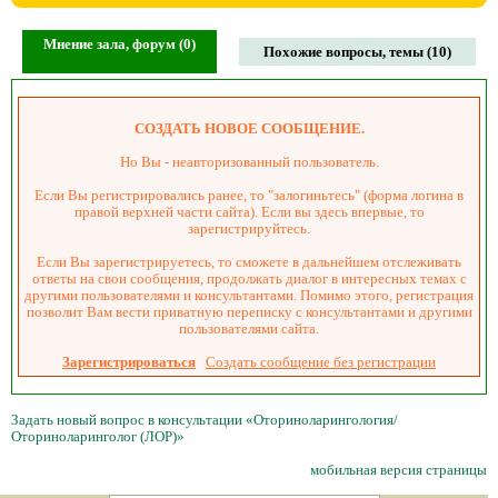
Мнение зала, форум (0)
Похожие вопросы, темы (10)
СОЗДАТЬ НОВОЕ СООБЩЕНИЕ.
Но Вы - неавторизованный пользователь.
Если Вы регистрировались ранее, то "залогиньтесь" (форма логина в
правой верхней части сайта). Если вы здесь впервые, то
зарегистрируйтесь.
Если Вы зарегистрируетесь, то сможете в дальнейшем отслеживать
ответы на свои сообщения, продолжать диалог в интересных темах с
другими пользователями и консультантами. Помимо этого, регистрация
позволит Вам вести приватную переписку с консультантами и другими
пользователями сайта.
Зарегистрироваться
Создать сообщение без регистрации
Задать новый вопрос в консультации «Оториноларингология/
Оториноларинголог (ЛОР)»
мобильная версия страницы