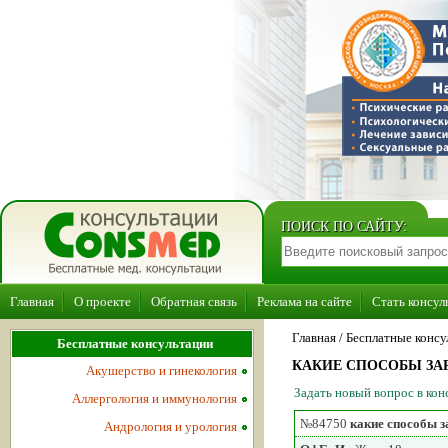
ПОИСК ПО САЙТУ:
Главная
О проекте
Обратная связь
Реклама на сайте
Стать консул
Главная
/ Бесплатные консу
Бесплатные консультации
КАКИЕ СПОСОБЫ ЗА
Акушерство и гинекология
Задать новый вопрос в к
Аллергология и иммунология
№84750
какие способы 
Андрология и урология