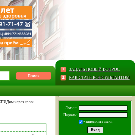
ЗАДАТЬ НОВЫЙ ВОПРОС
КАК СТАТЬ КОНСУЛЬТАНТОМ
СПИДом через кровь
Логин:
Пароль:
- запомнить меня