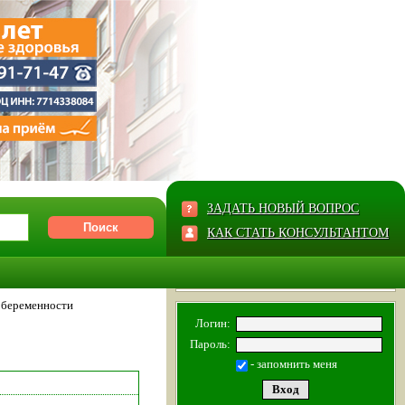
ЗАДАТЬ НОВЫЙ ВОПРОС
КАК СТАТЬ КОНСУЛЬТАНТОМ
 беременности
Логин:
Пароль:
- запомнить меня