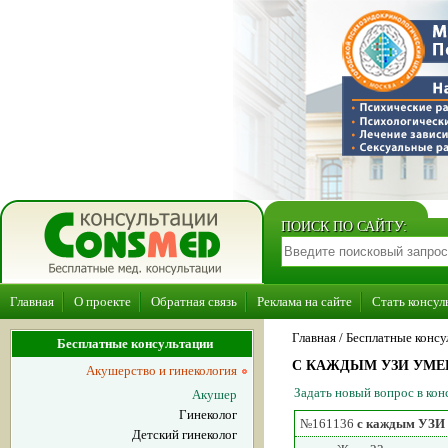
ПОИСК ПО САЙТУ:
Главная
О проекте
Обратная связь
Реклама на сайте
Стать консул
Главная
/ Бесплатные консу
Бесплатные консультации
С КАЖДЫМ УЗИ УМЕ
Акушерство и гинекология
Задать новый вопрос в ко
Акушер
Гинеколог
№161136
с каждым УЗИ 
Детский гинеколог